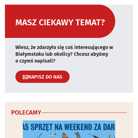
MASZ CIEKAWY TEMAT?
Wiesz, że zdarzyło się coś interesującego w
Białymstoku lub okolicy? Chcesz abyśmy
o czymś napisali?
NAPISZ DO NAS
POLECAMY