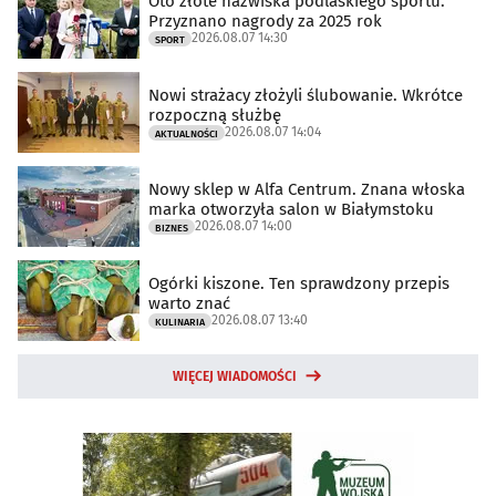
Oto złote nazwiska podlaskiego sportu.
Przyznano nagrody za 2025 rok
2026.08.07 14:30
SPORT
Nowi strażacy złożyli ślubowanie. Wkrótce
rozpoczną służbę
2026.08.07 14:04
AKTUALNOŚCI
Nowy sklep w Alfa Centrum. Znana włoska
marka otworzyła salon w Białymstoku
2026.08.07 14:00
BIZNES
Ogórki kiszone. Ten sprawdzony przepis
warto znać
2026.08.07 13:40
KULINARIA
WIĘCEJ WIADOMOŚCI