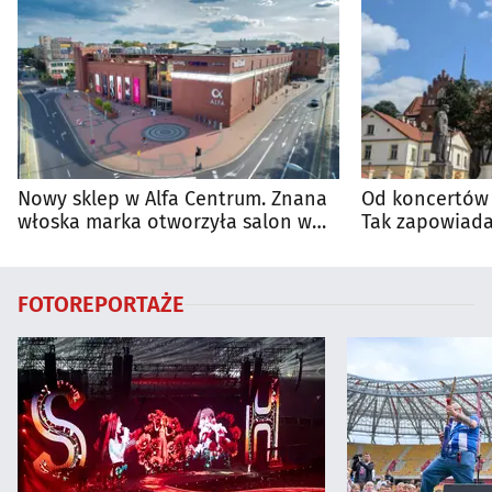
Nowy sklep w Alfa Centrum. Znana
Od koncertów 
włoska marka otworzyła salon w
Tak zapowiada
Białymstoku
regionie
FOTOREPORTAŻE