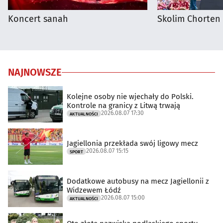
Koncert sanah
Skolim Chorten
NAJNOWSZE
Kolejne osoby nie wjechały do Polski.
Kontrole na granicy z Litwą trwają
2026.08.07 17:30
AKTUALNOŚCI
Jagiellonia przekłada swój ligowy mecz
2026.08.07 15:15
SPORT
Dodatkowe autobusy na mecz Jagiellonii z
Widzewem Łódź
2026.08.07 15:00
AKTUALNOŚCI