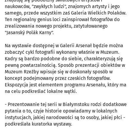
naukowców, "zwykłych ludzi", znajomych artysty i jego
samego, przede wszystkim zaś Galeria Wielkich Polaków.
Ten regionalny genius loci zainspirował fotografów do
zrealizowania nowego projektu, zatytułowanego
"Jasanský Polák Karny".
Na wystawie dostępnej w Galerii Arsenał będzie można
zobaczyć cykl fotografii wykonany właśnie w Muzeum.
Kadry są bardzo podobne do siebie, charakteryzują się
pewną powtarzalnością. Sposób prezentacji obiektów w
Muzeum Rzeźby wpisuje się w doskonały sposób w
koncept podejmowany przez czeskich fotografów.
Ekspozycja jest elementem programu Arsenału, który ma
na celu podkreślać lokalne wątki.
- Prezentowanie tej serii w Białymstoku rodzi dodatkowe
pytania o to, czyje historie opowiadamy w lokalnych
instytucjach, jakiej narodowości są to osoby, jakiej płci -
podkreślała kuratorka wystawy.