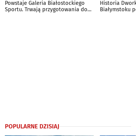
Powstaje Galeria Białostockiego
Historia Dwor
Sportu. Trwają przygotowania do
Białymstoku p
jej otwarcia
wystawa ulicz
POPULARNE DZISIAJ