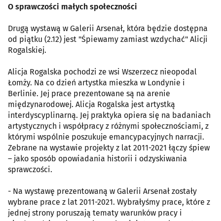
O sprawczości małych społeczności
Drugą wystawą w Galerii Arsenał, która będzie dostępna
od piątku (2.12) jest "Śpiewamy zamiast wzdychać" Alicji
Rogalskiej.
Alicja Rogalska pochodzi ze wsi Wszerzecz nieopodal
Łomży. Na co dzień artystka mieszka w Londynie i
Berlinie. Jej prace prezentowane są na arenie
międzynarodowej. Alicja Rogalska jest artystką
interdyscyplinarną. Jej praktyka opiera się na badaniach
artystycznych i współpracy z różnymi społecznościami, z
którymi wspólnie poszukuje emancypacyjnych narracji.
Zebrane na wystawie projekty z lat 2011-2021 łączy śpiew
– jako sposób opowiadania historii i odzyskiwania
sprawczości.
- Na wystawę prezentowaną w Galerii Arsenał zostały
wybrane prace z lat 2011-2021. Wybrałyśmy prace, które z
jednej strony poruszają tematy warunków pracy i