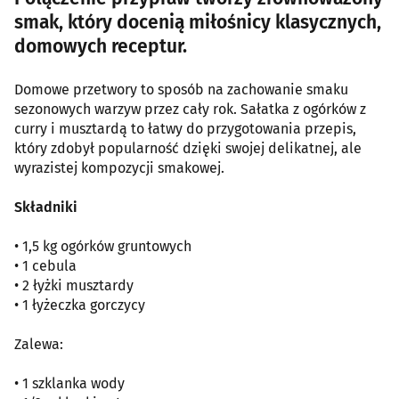
smak, który docenią miłośnicy klasycznych,
domowych receptur.
Domowe przetwory to sposób na zachowanie smaku
sezonowych warzyw przez cały rok. Sałatka z ogórków z
curry i musztardą to łatwy do przygotowania przepis,
który zdobył popularność dzięki swojej delikatnej, ale
wyrazistej kompozycji smakowej.
Składniki
• 1,5 kg ogórków gruntowych
• 1 cebula
• 2 łyżki musztardy
• 1 łyżeczka gorczycy
Zalewa:
• 1 szklanka wody