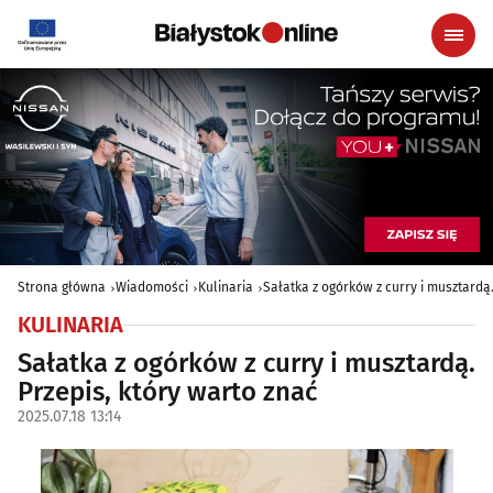
Strona główna
Wiadomości
Kulinaria
Sałatka z ogórków z curry i musztardą.
KULINARIA
Sałatka z ogórków z curry i musztardą.
Przepis, który warto znać
2025.07.18 13:14