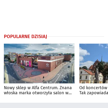
POPULARNE DZISIAJ
Nowy sklep w Alfa Centrum. Znana
Od koncertów 
włoska marka otworzyła salon w
Tak zapowiada
Białymstoku
regionie