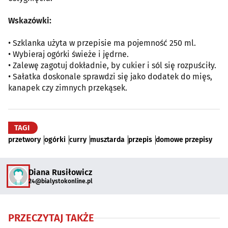
Wskazówki:
• Szklanka użyta w przepisie ma pojemność 250 ml.
• Wybieraj ogórki świeże i jędrne.
• Zalewę zagotuj dokładnie, by cukier i sól się rozpuściły.
• Sałatka doskonale sprawdzi się jako dodatek do mięs,
kanapek czy zimnych przekąsek.
TAGI
przetwory
ogórki
curry
musztarda
przepis
domowe przepisy
Diana Rusiłowicz
24@bialystokonline.pl
PRZECZYTAJ TAKŻE