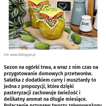
Fot: www.dibloguje.pl
Sezon na ogórki trwa, a wraz z nim czas na
przygotowanie domowych przetworów.
Sałatka z dodatkiem curry i musztardy to
jedna z propozycji, która dzięki
pasteryzacji zachowuje świeżość i
delikatny aromat na długie miesiące.
Połączenie przypraw tworzy zrównoważony