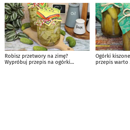
Robisz przetwory na zimę?
Ogórki kiszon
Wypróbuj przepis na ogórki
przepis warto
słodko-kwaśne