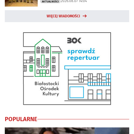
2026.08.07 14:04
AKTUALNOŚCI
WIĘCEJ WIADOMOŚCI
POPULARNE