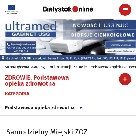
Strona główna
Katalog Firm i Instytucji
Zdrowie
Podstawowa opieka zdrowo
ZDROWIE
:
Podstawowa
opieka zdrowotna
KATEGORIA
Podstawowa opieka zdrowotna
Alergologia
(18)
Samodzielny Miejski ZOZ