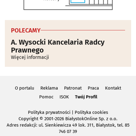
Wenerologia
(1)
POLECAMY
A. Wysocki Kancelaria Radcy
Prawnego
Więcej informacji
O portalu
Reklama
Patronat
Praca
Kontakt
Pomoc
ISOK
Twój Profil
Polityka prywatności
|
Polityka cookies
Copyright
© 2001-2026 BiałystokOnline Sp. z o.o.
Adres redakcji: ul. Sienkiewicza 49 lok. 311, Białystok, tel. 85
746 07 39