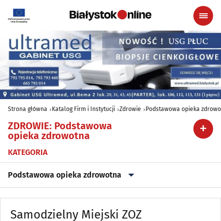
Strona główna
Katalog Firm i Instytucji
Zdrowie
Podstawowa opieka zdrowo
ZDROWIE
:
Podstawowa
opieka zdrowotna
KATEGORIA
Podstawowa opieka zdrowotna
Alergologia
(18)
Samodzielny Miejski ZOZ