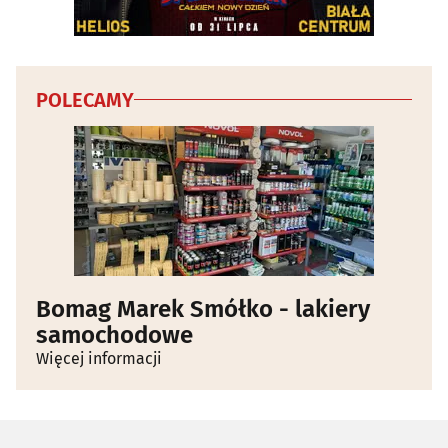
Wenerologia
(1)
POLECAMY
Bomag Marek Smółko - lakiery
samochodowe
Więcej informacji