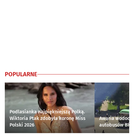
POPULARNE
Podlasianka najpiękniejszą Polką.
Wiktoria Ptak zdobyła koronę Miss
Awaria wodocią
Polski 2026
autobusów BKM 