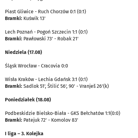
Piast Gliwice - Ruch Chorzów 0:1 (0:1)
Bramki:
Kuświk 13'
Lech Poznań - Pogoń Szczecin 1:1 (0:1)
Bramki:
Pawłowski 73' - Robak 21'
Niedziela (17.08)
Śląsk Wrocław - Cracovia 0:0
Wisła Kraków - Lechia Gdańsk 3:1 (0:1)
Bramki:
Sadlok 51', Štilić 56', 90' - Vranješ 26'(k)
Poniedziałek (18.08)
Podbeskidzie Bielsko-Biała - GKS Bełchatów 1:1(0:0)
Bramki:
Patejuk 72' - Komolov 83'
I liga – 3. Kolejka