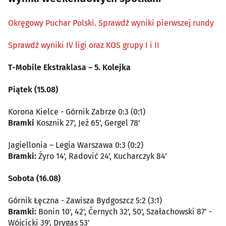
Okręgowy Puchar Polski. Sprawdź wyniki pierwszej rundy
Sprawdź wyniki IV ligi oraz KOS grupy I i II
T-Mobile Ekstraklasa – 5. Kolejka
Piątek (15.08)
Korona Kielce - Górnik Zabrze 0:3 (0:1)
Bramki
Kosznik 27', Jeż 65', Gergel 78'
Jagiellonia – Legia Warszawa 0:3 (0:2)
Bramki:
Żyro 14’, Radović 24’, Kucharczyk 84’
Sobota (16.08)
Górnik Łęczna - Zawisza Bydgoszcz 5:2 (3:1)
Bramki:
Bonin 10', 42', Černych 32', 50', Szałachowski 87' -
Wójcicki 39', Drygas 53'