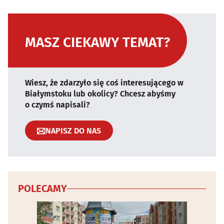
MASZ CIEKAWY TEMAT?
Wiesz, że zdarzyło się coś interesującego w
Białymstoku lub okolicy? Chcesz abyśmy
o czymś napisali?
NAPISZ DO NAS
POLECAMY