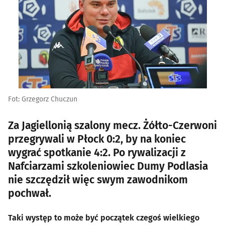
Fot: Grzegorz Chuczun
Za Jagiellonią szalony mecz. Żółto-Czerwoni
przegrywali w Płock 0:2, by na koniec
wygrać spotkanie 4:2. Po rywalizacji z
Nafciarzami szkoleniowiec Dumy Podlasia
nie szczędził więc swym zawodnikom
pochwał.
Taki występ to może być początek czegoś wielkiego