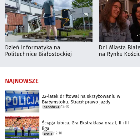
Dzień Informatyka na
Dni Miasta Biał
Politechnice Białostockiej
na Rynku Kościu
NAJNOWSZE
22-latek driftował na skrzyżowaniu w
Białymstoku. Stracił prawo jazdy
12:40
DROGÓWKA
Ściąga kibica. Gra Ekstraklasa oraz I, II i III
liga
12:10
SPORT