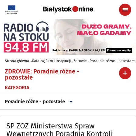
Strona główna
Katalog Firm i Instytucji
Zdrowie
Poradnie różne - pozostałe
ZDROWIE
:
Poradnie różne -
pozostałe
KATEGORIA
Poradnie różne - pozostałe
Alergologia
(18)
SP ZOZ Ministerstwa Spraw
Ambulatoria
Wewnętrznych Poradnia Kontroli
(8)