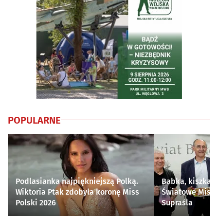
POPULARNE
Podlasianka najpiękniejszą Polką.
Babka, kiszka i
Wiktoria Ptak zdobyła koronę Miss
Światowe Mistr
Polski 2026
Supraśla