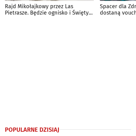
Rajd Mikołajkowy przez Las
Spacer dla Zdr
Pietrasze. Będzie ognisko i Święty
dostaną vouch
Mikołaj
różnych nagró
POPULARNE DZISIAJ