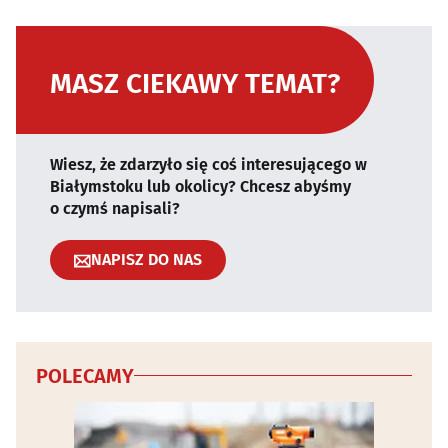
MASZ CIEKAWY TEMAT?
Wiesz, że zdarzyło się coś interesującego w
Białymstoku lub okolicy? Chcesz abyśmy
o czymś napisali?
NAPISZ DO NAS
POLECAMY