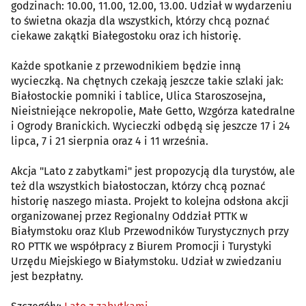
godzinach: 10.00, 11.00, 12.00, 13.00. Udział w wydarzeniu
to świetna okazja dla wszystkich, którzy chcą poznać
ciekawe zakątki Białegostoku oraz ich historię.
Każde spotkanie z przewodnikiem będzie inną
wycieczką. Na chętnych czekają jeszcze takie szlaki jak:
Białostockie pomniki i tablice, Ulica Staroszosejna,
Nieistniejące nekropolie, Małe Getto, Wzgórza katedralne
i Ogrody Branickich. Wycieczki odbędą się jeszcze 17 i 24
lipca, 7 i 21 sierpnia oraz 4 i 11 września.
Akcja "Lato z zabytkami" jest propozycją dla turystów, ale
też dla wszystkich białostoczan, którzy chcą poznać
historię naszego miasta. Projekt to kolejna odsłona akcji
organizowanej przez Regionalny Oddział PTTK w
Białymstoku oraz Klub Przewodników Turystycznych przy
RO PTTK we współpracy z Biurem Promocji i Turystyki
Urzędu Miejskiego w Białymstoku. Udział w zwiedzaniu
jest bezpłatny.