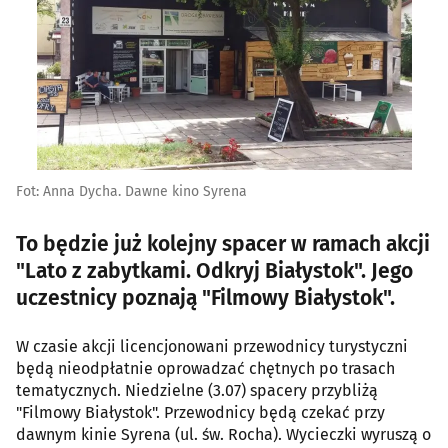
Fot: Anna Dycha. Dawne kino Syrena
To będzie już kolejny spacer w ramach akcji
"Lato z zabytkami. Odkryj Białystok". Jego
uczestnicy poznają "Filmowy Białystok".
W czasie akcji licencjonowani przewodnicy turystyczni
będą nieodpłatnie oprowadzać chętnych po trasach
tematycznych. Niedzielne (3.07) spacery przybliżą
"Filmowy Białystok". Przewodnicy będą czekać przy
dawnym kinie Syrena (ul. św. Rocha). Wycieczki wyruszą o