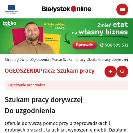
Strona główna
Ogłoszenia
Praca: Szukam pracy
Szukam pracy dorywczej
OGŁOSZENIA
Praca: Szukam pracy
Ogłoszenie archiwalne
Szukam pracy dorywczej
Do uzgodnienia
Oferuję dorywczą pomoc przy przeprowadzkach i
drobnych pracach, takich jak wynoszenie mebli. Działam