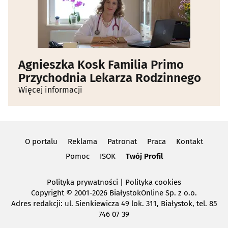
Agnieszka Kosk Familia Primo
Przychodnia Lekarza Rodzinnego
Więcej informacji
O portalu
Reklama
Patronat
Praca
Kontakt
Pomoc
ISOK
Twój Profil
Polityka prywatności
|
Polityka cookies
Copyright
© 2001-2026 BiałystokOnline Sp. z o.o.
Adres redakcji: ul. Sienkiewicza 49 lok. 311, Białystok, tel. 85
746 07 39