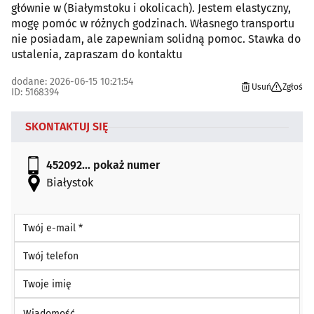
głównie w (Białymstoku i okolicach). Jestem elastyczny,
mogę pomóc w różnych godzinach. Własnego transportu
nie posiadam, ale zapewniam solidną pomoc. Stawka do
ustalenia, zapraszam do kontaktu
dodane: 2026-06-15 10:21:54
Usuń
Zgłoś
ID: 5168394
SKONTAKTUJ SIĘ
452092...
pokaż numer
Białystok
Twój e-mail *
Twój telefon
Twoje imię
Wiadomość *