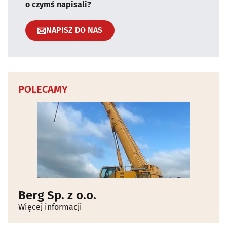
o czymś napisali?
NAPISZ DO NAS
POLECAMY
Berg Sp. z o.o.
Więcej informacji