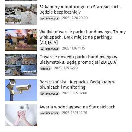
32 kamery monitoringu na Starosielcach.
Będzie bezpieczniej?
2023.12.28 20:00
AKTUALNOŚCI
Wielkie otwarcie parku handlowego. Tłumy
w sklepach. Brak miejsc na parkingu
[ZDJĘCIA]
2023.11.16 11:15
AKTUALNOŚCI
Otwarcie nowego parku handlowego w
Białymstoku. Będą promocje! [ZDJĘCIA]
2023.11.15 14:20
BIZNES
Barszczańska i Klepacka. Będą kraty w
piwnicach i monitoring
2023.03.27 17:00
AKTUALNOŚCI
Awaria wodociągowa na Starosielcach
2023.02.15 10:26
AKTUALNOŚCI