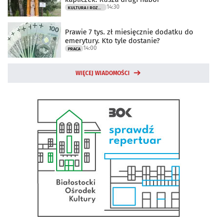
14:30
KULTURA I ROZRYWKA
Prawie 7 tys. zł miesięcznie dodatku do
emerytury. Kto tyle dostanie?
14:00
PRACA
WIĘCEJ WIADOMOŚCI