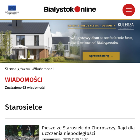
Strona główna
Wiadomości
WIADOMOŚCI
Znaleziono 62 wiadomości
Starosielce
Pieszo ze Starosielc do Choroszczy. Rajd dla
uczczenia niepodległości
2025.11.10 12:20