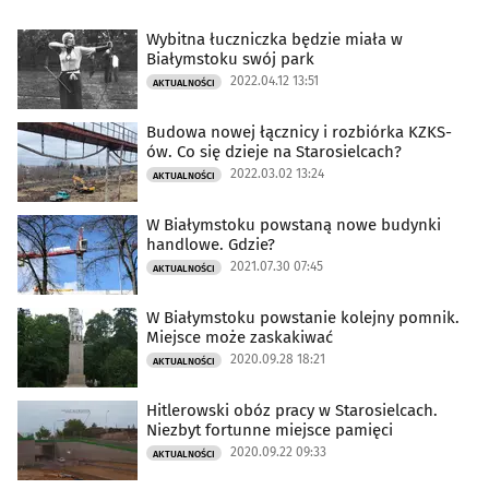
Wybitna łuczniczka będzie miała w
Białymstoku swój park
2022.04.12 13:51
AKTUALNOŚCI
Budowa nowej łącznicy i rozbiórka KZKS-
ów. Co się dzieje na Starosielcach?
2022.03.02 13:24
AKTUALNOŚCI
W Białymstoku powstaną nowe budynki
handlowe. Gdzie?
2021.07.30 07:45
AKTUALNOŚCI
W Białymstoku powstanie kolejny pomnik.
Miejsce może zaskakiwać
2020.09.28 18:21
AKTUALNOŚCI
Hitlerowski obóz pracy w Starosielcach.
Niezbyt fortunne miejsce pamięci
2020.09.22 09:33
AKTUALNOŚCI