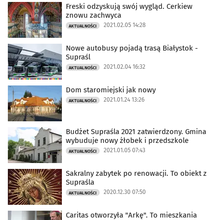
Freski odzyskują swój wygląd. Cerkiew
znowu zachwyca
2021.02.05 14:28
AKTUALNOŚCI
Nowe autobusy pojadą trasą Białystok -
Supraśl
2021.02.04 16:32
AKTUALNOŚCI
Dom staromiejski jak nowy
2021.01.24 13:26
AKTUALNOŚCI
Budżet Supraśla 2021 zatwierdzony. Gmina
wybuduje nowy żłobek i przedszkole
2021.01.05 07:43
AKTUALNOŚCI
Sakralny zabytek po renowacji. To obiekt z
Supraśla
2020.12.30 07:50
AKTUALNOŚCI
Caritas otworzyła "Arkę". To mieszkania