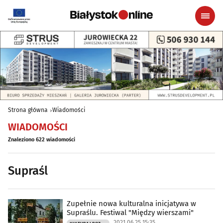
Strona główna
Wiadomości
WIADOMOŚCI
Znaleziono 622 wiadomości
Supraśl
Zupełnie nowa kulturalna inicjatywa w
Supraślu. Festiwal "Między wierszami"
2021.06.25 15:35