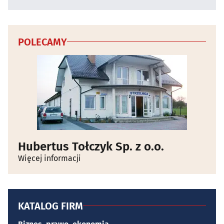
POLECAMY
Hubertus Tołczyk Sp. z o.o.
Więcej informacji
KATALOG FIRM