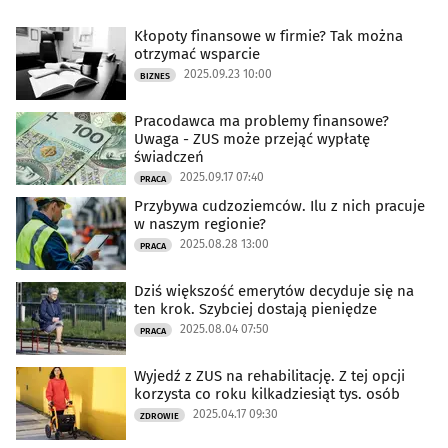
Kłopoty finansowe w firmie? Tak można
otrzymać wsparcie
2025.09.23 10:00
BIZNES
Pracodawca ma problemy finansowe?
Uwaga - ZUS może przejąć wypłatę
świadczeń
2025.09.17 07:40
PRACA
Przybywa cudzoziemców. Ilu z nich pracuje
w naszym regionie?
2025.08.28 13:00
PRACA
Dziś większość emerytów decyduje się na
ten krok. Szybciej dostają pieniędze
2025.08.04 07:50
PRACA
Wyjedź z ZUS na rehabilitację. Z tej opcji
korzysta co roku kilkadziesiąt tys. osób
2025.04.17 09:30
ZDROWIE