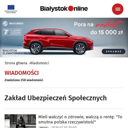
Strona główna
Wiadomości
WIADOMOŚCI
Znaleziono 258 wiadomości
Zakład Ubezpieczeń Społecznych
Mieli walczyć o zdrowie, walczą o rentę. "To
smutna polska rzeczywistość"
2026.07.20 10:00