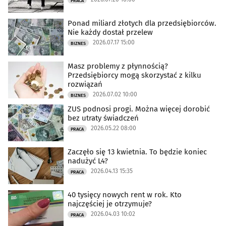
PRACA
Ponad miliard złotych dla przedsiębiorców.
Nie każdy dostał przelew
2026.07.17 15:00
BIZNES
Masz problemy z płynnością?
Przedsiębiorcy mogą skorzystać z kilku
rozwiązań
2026.07.02 10:00
BIZNES
ZUS podnosi progi. Można więcej dorobić
bez utraty świadczeń
2026.05.22 08:00
PRACA
Zaczęło się 13 kwietnia. To będzie koniec
nadużyć L4?
2026.04.13 15:35
PRACA
40 tysięcy nowych rent w rok. Kto
najczęściej je otrzymuje?
2026.04.03 10:02
PRACA