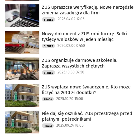
ZUS upraszcza weryfikację. Nowe narzędzie
zmienia zasady gry dla firm
2026.04.02 17:05
BIZNES
Nowy dokument z ZUS robi furorę. Setki
tysięcy wniosków w jeden miesiąc
2026.02.06 07:50
BIZNES
ZUS organizuje darmowe szkolenia.
Zaprasza wszystkich chętnych
2025.10.30 07:50
BIZNES
ZUS wypłaca nowe świadczenie. Kto może
liczyć na 2610 zł dodatku?
2025.10.20 15:00
PRACA
Nie daj się oszukać. ZUS przestrzega przed
płatnymi pośrednikami
2025.09.24 18:05
PRACA