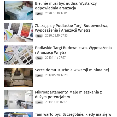
Biel nie musi być nudna. Wystarczy
odpowiednia aranżacja
2020.06.10 12:01
DOM
Zbliżają się Podlaskie Targi Budownictwa,
Wyposażenia i Aranżacji Wnętrz
2020.03.10 07:33
DOM
Podlaskie Targi Budownictwa, Wyposażenia
i Aranżacji Wnętrz
2019.11.14 07:57
DOM
Serce domu. Kuchnia w wersji minimalnej
2019.05.28 12:20
DOM
Mikroapartamenty. Małe mieszkania z
dużym potencjałem
2018.12.05 07:17
DOM
Tam warto być. Szczególnie, kiedy ma się w