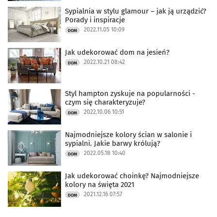
Sypialnia w stylu glamour – jak ją urządzić?
Porady i inspiracje
2022.11.05 10:09
DOM
Jak udekorować dom na jesień?
2022.10.21 08:42
DOM
Styl hampton zyskuje na popularności -
czym się charakteryzuje?
2022.10.06 10:51
DOM
Najmodniejsze kolory ścian w salonie i
sypialni. Jakie barwy królują?
2022.05.18 10:40
DOM
Jak udekorować choinkę? Najmodniejsze
kolory na święta 2021
2021.12.16 07:57
DOM