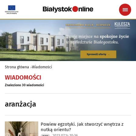
Strona główna
Wiadomości
WIADOMOŚCI
Znaleziono 30 wiadomości
aranżacja
Powiew egzotyki. Jak stworzyć wnętrza z
nutką orientu?
2023.07.14 10:36