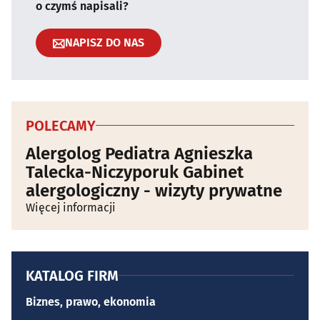
o czymś napisali?
NAPISZ DO NAS
POLECAMY
Alergolog Pediatra Agnieszka
Talecka-Niczyporuk Gabinet
alergologiczny - wizyty prywatne
Więcej informacji
KATALOG FIRM
Biznes, prawo, ekonomia