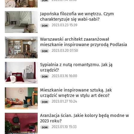
DOM
Japońska filozofia we wnętrzu. Czym
charakteryzuje się wabi-sabi?
2023.03.23 15:39
DOM
Warszawski architekt zaaranżował
mieszkanie inspirowane przyrodą Podlasia
2023.03.20 07:50
DOM
Sypialnia z nutą romantyzmu. Jak ją
urządzić?
2023.03.16 16:00
DOM
Mieszkanie inspirowane sztuką. Jak
urządzić wnętrze w stylu art deco?
2023.01.27 10:24
DOM
Aranżacja ścian. Jakie kolory będą modne w
2023 roku?
2023.01.10 15:33
DOM