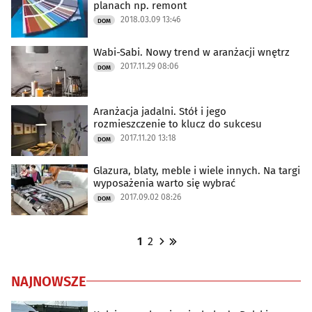
planach np. remont
2018.03.09 13:46
DOM
Wabi-Sabi. Nowy trend w aranżacji wnętrz
2017.11.29 08:06
DOM
Aranżacja jadalni. Stół i jego
rozmieszczenie to klucz do sukcesu
2017.11.20 13:18
DOM
Glazura, blaty, meble i wiele innych. Na targi
wyposażenia warto się wybrać
2017.09.02 08:26
DOM
1
2
NAJNOWSZE