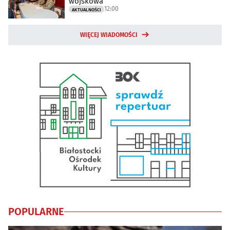
wojskowa
12:00
AKTUALNOŚCI
WIĘCEJ WIADOMOŚCI
POPULARNE