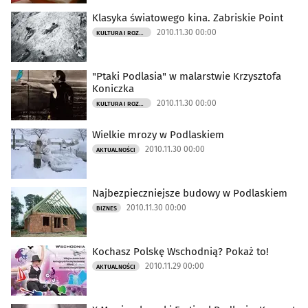
Klasyka światowego kina. Zabriskie Point
2010.11.30 00:00
KULTURA I ROZRYWKA
"Ptaki Podlasia" w malarstwie Krzysztofa
Koniczka
2010.11.30 00:00
KULTURA I ROZRYWKA
Wielkie mrozy w Podlaskiem
2010.11.30 00:00
AKTUALNOŚCI
Najbezpieczniejsze budowy w Podlaskiem
2010.11.30 00:00
BIZNES
Kochasz Polskę Wschodnią? Pokaż to!
2010.11.29 00:00
AKTUALNOŚCI