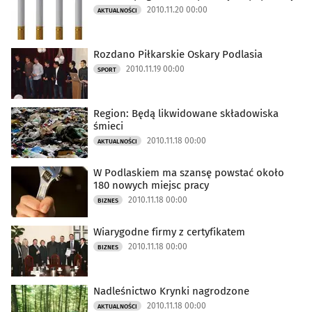
2010.11.20 00:00
AKTUALNOŚCI
Rozdano Piłkarskie Oskary Podlasia
2010.11.19 00:00
SPORT
Region: Będą likwidowane składowiska
śmieci
2010.11.18 00:00
AKTUALNOŚCI
W Podlaskiem ma szansę powstać około
180 nowych miejsc pracy
2010.11.18 00:00
BIZNES
Wiarygodne firmy z certyfikatem
2010.11.18 00:00
BIZNES
Nadleśnictwo Krynki nagrodzone
2010.11.18 00:00
AKTUALNOŚCI