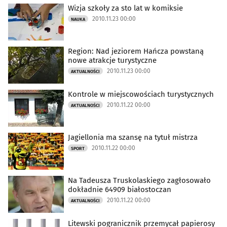
Wizja szkoły za sto lat w komiksie
2010.11.23 00:00
NAUKA
Region: Nad jeziorem Hańcza powstaną
nowe atrakcje turystyczne
2010.11.23 00:00
AKTUALNOŚCI
Kontrole w miejscowościach turystycznych
2010.11.22 00:00
AKTUALNOŚCI
Jagiellonia ma szansę na tytuł mistrza
2010.11.22 00:00
SPORT
Na Tadeusza Truskolaskiego zagłosowało
dokładnie 64909 białostoczan
2010.11.22 00:00
AKTUALNOŚCI
Litewski pogranicznik przemycał papierosy