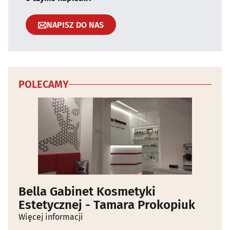
NAPISZ DO NAS
POLECAMY
Bella Gabinet Kosmetyki
Estetycznej - Tamara Prokopiuk
Więcej informacji