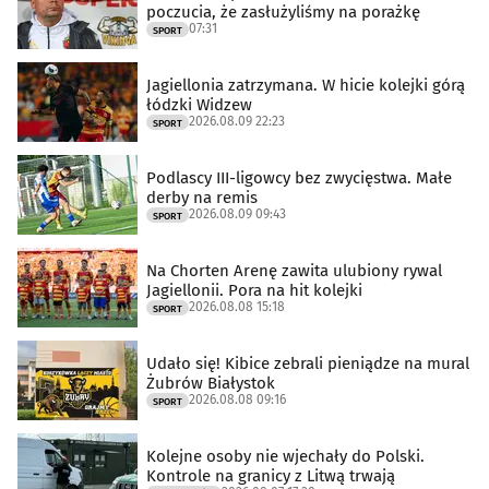
poczucia, że zasłużyliśmy na porażkę
07:31
SPORT
Jagiellonia zatrzymana. W hicie kolejki górą
łódzki Widzew
2026.08.09 22:23
SPORT
Podlascy III-ligowcy bez zwycięstwa. Małe
derby na remis
2026.08.09 09:43
SPORT
Na Chorten Arenę zawita ulubiony rywal
Jagiellonii. Pora na hit kolejki
2026.08.08 15:18
SPORT
Udało się! Kibice zebrali pieniądze na mural
Żubrów Białystok
2026.08.08 09:16
SPORT
Kolejne osoby nie wjechały do Polski.
Kontrole na granicy z Litwą trwają