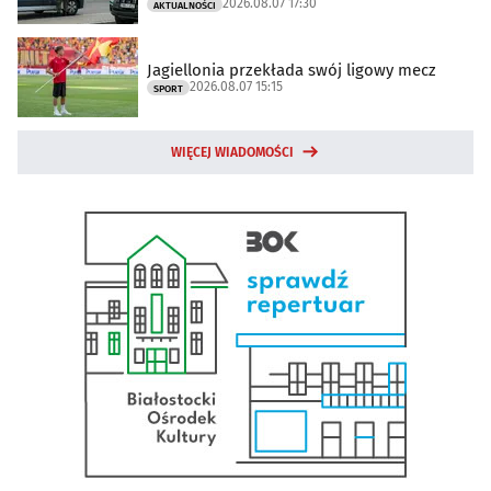
2026.08.07 17:30
AKTUALNOŚCI
Jagiellonia przekłada swój ligowy mecz
2026.08.07 15:15
SPORT
WIĘCEJ WIADOMOŚCI