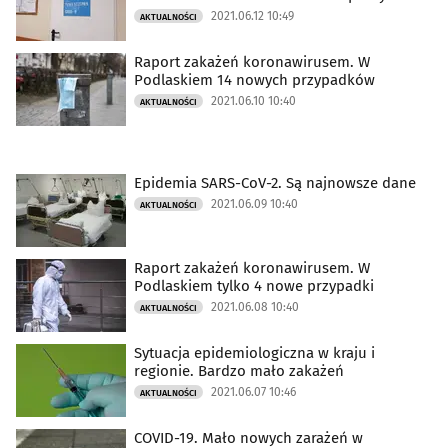
2021.06.12 10:49
AKTUALNOŚCI
Raport zakażeń koronawirusem. W
Podlaskiem 14 nowych przypadków
2021.06.10 10:40
AKTUALNOŚCI
Epidemia SARS-CoV-2. Są najnowsze dane
2021.06.09 10:40
AKTUALNOŚCI
Raport zakażeń koronawirusem. W
Podlaskiem tylko 4 nowe przypadki
2021.06.08 10:40
AKTUALNOŚCI
Sytuacja epidemiologiczna w kraju i
regionie. Bardzo mało zakażeń
2021.06.07 10:46
AKTUALNOŚCI
COVID-19. Mało nowych zarażeń w