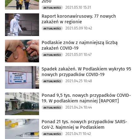
2050
2021.05.10 15:31
AKTUALNOŚCI
Raport koronawirusowy. 77 nowych
zakażeń w regionie
2021.05.09 10:42
AKTUALNOŚCI
Podlaskie znów z najmniejszą liczbą
zakażeń COVID-19
2021.05.01 10:47
AKTUALNOŚCI
Spadek zakażeń. W Podlaskiem wykryto 95
nowych przypadków COVID-19
2021.04.25 10:48
AKTUALNOŚCI
Ponad 9,5 tys. nowych przypadków COVID-
19. W podlaskiem najmniej [RAPORT]
2021.04.24 10:44
AKTUALNOŚCI
Ponad 21 tys. nowych przypadków SARS-
CoV-2. Najmniej w Podlaskiem
2021.04.11 10:42
AKTUALNOŚCI