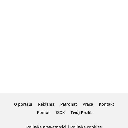
O portalu
Reklama
Patronat
Praca
Kontakt
Pomoc
ISOK
Twój Profil
Polityka prywatności
|
Polityka cookies