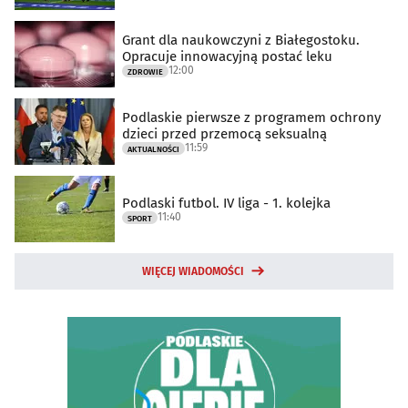
Grant dla naukowczyni z Białegostoku.
Opracuje innowacyjną postać leku
12:00
ZDROWIE
Podlaskie pierwsze z programem ochrony
dzieci przed przemocą seksualną
11:59
AKTUALNOŚCI
Podlaski futbol. IV liga - 1. kolejka
11:40
SPORT
WIĘCEJ WIADOMOŚCI