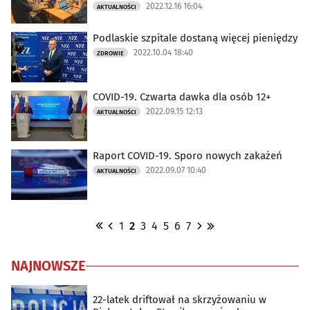
2022.12.16 16:04
AKTUALNOŚCI
Podlaskie szpitale dostaną więcej pieniędzy
2022.10.04 18:40
ZDROWIE
COVID-19. Czwarta dawka dla osób 12+
2022.09.15 12:13
AKTUALNOŚCI
Raport COVID-19. Sporo nowych zakażeń
2022.09.07 10:40
AKTUALNOŚCI
1
2
3
4
5
6
7
NAJNOWSZE
22-latek driftował na skrzyżowaniu w