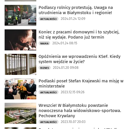
Podlascy rolnicy protestują. Uwaga na
utrudnienia w Białymstoku i regionie!
2024.01.24 12:09
AKTUALNOŚCI
Koniec z pracami domowymi i to szybciej,
niż się wydaje. Podano już termin
2024.01.24 08:15
NAUKA
Opóźnienia we wprowadzeniu KSeF. Kiedy
system wejdzie w życie?
2024.01.20 09:08
BIZNES
Podlaski poseł Stefan Krajewski ma misję w
ministerstwie
2023.12.15 09:26
AKTUALNOŚCI
Wreszcie! W Białymstoku powstanie
nowoczesna hala widowiskowo-sportowa.
Pechowe Krywlany
2023.10.07 20:03
AKTUALNOŚCI