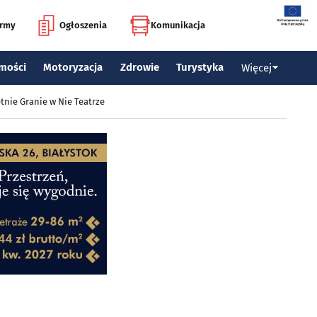
irmy
Ogłoszenia
Komunikacja
mości
Motoryzacja
Zdrowie
Turystyka
Więcej
tnie Granie w Nie Teatrze