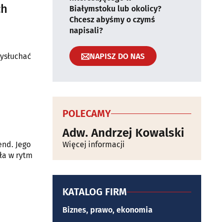
ch
Białymstoku lub okolicy?
Chcesz abyśmy o czymś
napisali?
NAPISZ DO NAS
wysłuchać
POLECAMY
Adw. Andrzej Kowalski
end. Jego
Więcej informacji
ła w rytm
KATALOG FIRM
Biznes, prawo, ekonomia