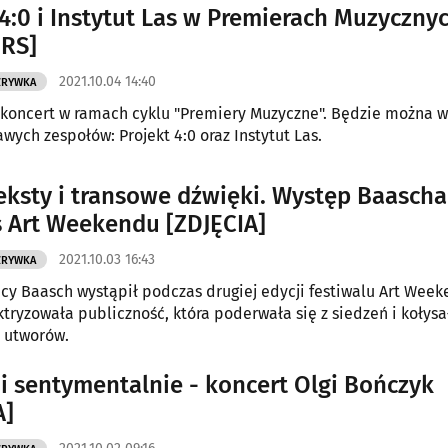
 4:0 i Instytut Las w Premierach Muzyczny
RS]
2021.10.04 14:40
ZRYWKA
koncert w ramach cyklu "Premiery Muzyczne". Będzie można 
wych zespołów: Projekt 4:0 oraz Instytut Las.
eksty i transowe dźwięki. Występ Baascha
 Art Weekendu [ZDJĘCIA]
2021.10.03 16:43
ZRYWKA
cy Baasch wystąpił podczas drugiej edycji festiwalu Art Week
tryzowała publiczność, która poderwała się z siedzeń i kołysa
 utworów.
 i sentymentalnie - koncert Olgi Bończyk
A]