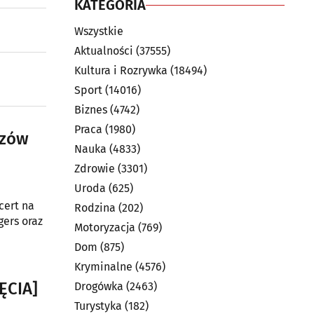
KATEGORIA
Wszystkie
Aktualności
(37555)
Kultura i Rozrywka
(18494)
Sport
(14016)
Biznes
(4742)
Praca
(1980)
rzów
Nauka
(4833)
Zdrowie
(3301)
Uroda
(625)
cert na
Rodzina
(202)
gers oraz
Motoryzacja
(769)
Dom
(875)
Kryminalne
(4576)
ĘCIA]
Drogówka
(2463)
Turystyka
(182)