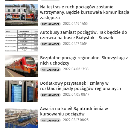
Na tej trasie ruch pociągów zostanie
wstrzymany. Będzie kursowała komunikacja
zastępcza
2022.04.19 17:55
AKTUALNOŚCI
Autobusy zamiast pociągów. Tak będzie do
czerwca na trasie Białystok - Suwałki
2022.04.17 15:54
AKTUALNOŚCI
Bezpłatne pociągi regionalne. Skorzystają z
nich uchodźcy
2022.04.06 17:33
AKTUALNOŚCI
Dodatkowy przystanek i zmiany w
rozkładzie jazdy pociągów regionalnych
2022.04.05 08:17
AKTUALNOŚCI
Awaria na kolei! Są utrudnienia w
kursowaniu pociągów
2022.03.17 08:25
AKTUALNOŚCI