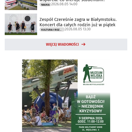
2026.08.05 14:00
NAUKA
Zespół Czereśnie zagra w Białymstoku.
Koncert dla całych rodzin już w piątek
2026.08.05 13:30
KULTURA I ROZRYWKA
WIĘCEJ WIADOMOŚCI