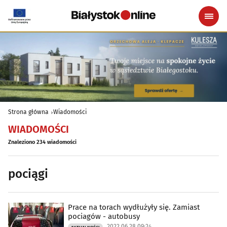
Strona główna
Wiadomości
WIADOMOŚCI
Znaleziono 234 wiadomości
pociągi
Prace na torach wydłużyły się. Zamiast
pociagów - autobusy
2022.06.28 09:24