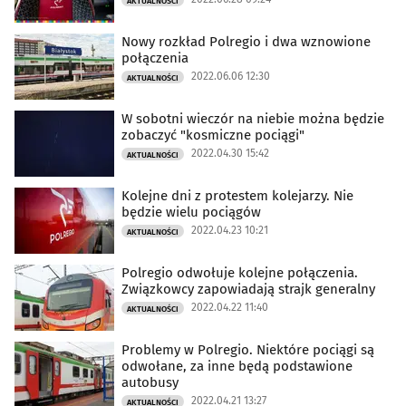
AKTUALNOŚCI
Nowy rozkład Polregio i dwa wznowione
połączenia
2022.06.06 12:30
AKTUALNOŚCI
W sobotni wieczór na niebie można będzie
zobaczyć "kosmiczne pociągi"
2022.04.30 15:42
AKTUALNOŚCI
Kolejne dni z protestem kolejarzy. Nie
będzie wielu pociągów
2022.04.23 10:21
AKTUALNOŚCI
Polregio odwołuje kolejne połączenia.
Związkowcy zapowiadają strajk generalny
2022.04.22 11:40
AKTUALNOŚCI
Problemy w Polregio. Niektóre pociągi są
odwołane, za inne będą podstawione
autobusy
2022.04.21 13:27
AKTUALNOŚCI