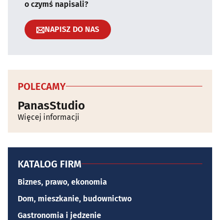
o czymś napisali?
NAPISZ DO NAS
POLECAMY
PanasStudio
Więcej informacji
KATALOG FIRM
Biznes, prawo, ekonomia
Dom, mieszkanie, budownictwo
Gastronomia i jedzenie