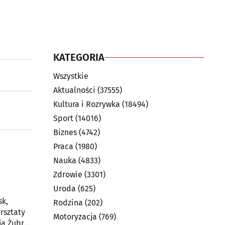
KATEGORIA
Wszystkie
Aktualności
(37555)
Kultura i Rozrywka
(18494)
Sport
(14016)
Biznes
(4742)
Praca
(1980)
Nauka
(4833)
Zdrowie
(3301)
Uroda
(625)
sk,
Rodzina
(202)
rsztaty
Motoryzacja
(769)
ja Żubr