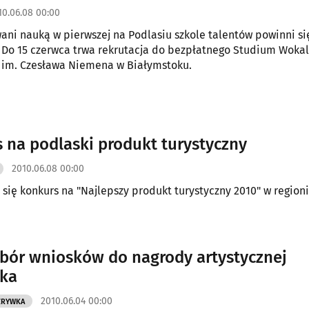
10.06.08 00:00
ani nauką w pierwszej na Podlasiu szkole talentów powinni si
 Do 15 czerwca trwa rekrutacja do bezpłatnego Studium Woka
 im. Czesława Niemena w Białymstoku.
 na podlaski produkt turystyczny
2010.06.08 00:00
się konkurs na "Najlepszy produkt turystyczny 2010" w region
bór wniosków do nagrody artystycznej
łka
2010.06.04 00:00
ZRYWKA