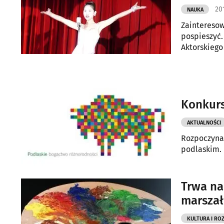
20
NAUKA
Zainteresow
pospieszyć.
Aktorskiego
Konkurs
AKTUALNOŚCI
Rozpoczyna 
podlaskim.
Trwa na
marsza
KULTURA I RO