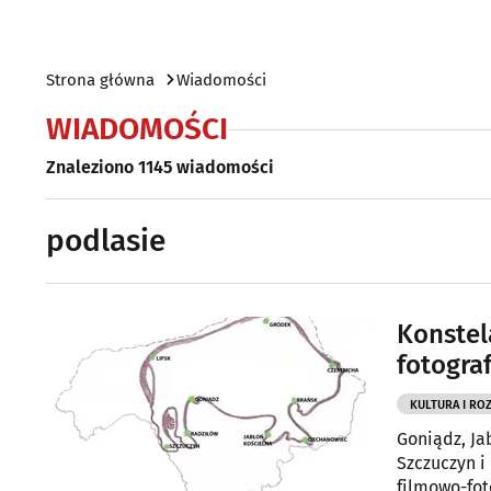
Strona główna
Wiadomości
WIADOMOŚCI
Znaleziono 1145 wiadomości
podlasie
Konstel
fotogra
KULTURA I RO
Goniądz, Ja
Szczuczyn i
filmowo-fot