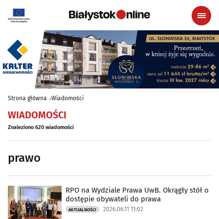
Strona główna
Wiadomości
WIADOMOŚCI
Znaleziono 620 wiadomości
prawo
RPO na Wydziale Prawa UwB. Okrągły stół o
dostępie obywateli do prawa
2026.06.11 11:02
AKTUALNOŚCI