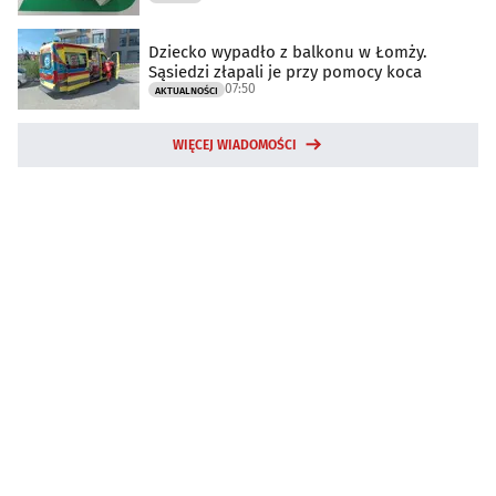
Dziecko wypadło z balkonu w Łomży.
Sąsiedzi złapali je przy pomocy koca
07:50
AKTUALNOŚCI
WIĘCEJ WIADOMOŚCI