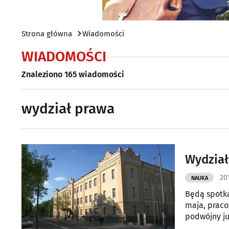
Strona główna
Wiadomości
WIADOMOŚCI
Znaleziono 165 wiadomości
wydział prawa
Wydział
20
NAUKA
Będą spotka
maja, praco
podwójny ju
Stowarzysz