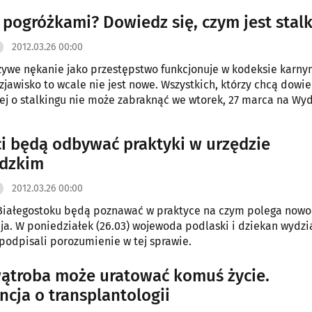
 pogróżkami? Dowiedz się, czym jest stal
2012.03.26 00:00
ywe nękanie jako przestępstwo funkcjonuje w kodeksie karn
zjawisko to wcale nie jest nowe. Wszystkich, którzy chcą dowi
ej o stalkingu nie może zabraknąć we wtorek, 27 marca na Wyd
i będą odbywać praktyki w urzędzie
dzkim
2012.03.26 00:00
 Białegostoku będą poznawać w praktyce na czym polega now
ja. W poniedziałek (26.03) wojewoda podlaski i dziekan wydzi
odpisali porozumienie w tej sprawie.
ątroba może uratować komuś życie.
ncja o transplantologii