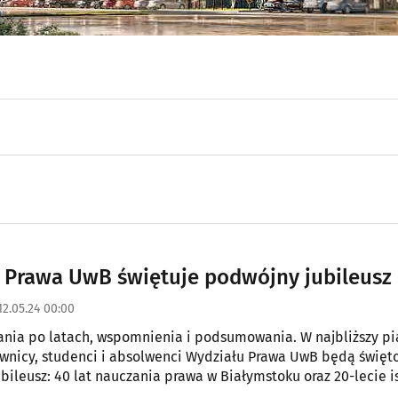
 Prawa UwB świętuje podwójny jubileusz
12.05.24 00:00
nia po latach, wspomnienia i podsumowania. W najbliższy pią
wnicy, studenci i absolwenci Wydziału Prawa UwB będą świę
bileusz: 40 lat nauczania prawa w Białymstoku oraz 20-lecie i
enia Absolwentów Wydziału Prawa.