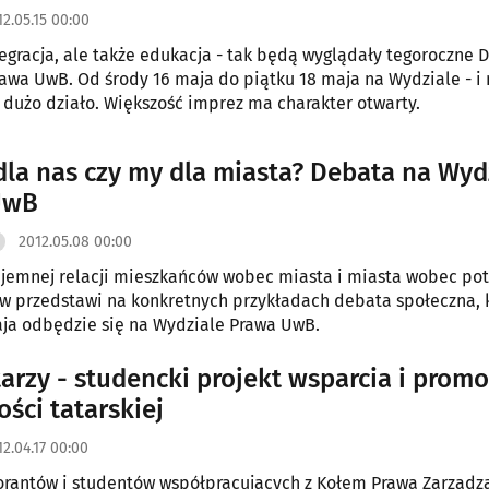
12.05.15 00:00
egracja, ale także edukacja - tak będą wyglądały tegoroczne D
awa UwB. Od środy 16 maja do piątku 18 maja na Wydziale - i 
ę dużo działo. Większość imprez ma charakter otwarty.
dla nas czy my dla miasta? Debata na Wyd
UwB
2012.05.08 00:00
jemnej relacji mieszkańców wobec miasta i miasta wobec po
 przedstawi na konkretnych przykładach debata społeczna, 
ja odbędzie się na Wydziale Prawa UwB.
arzy - studencki projekt wsparcia i promo
ści tatarskiej
12.04.17 00:00
rantów i studentów współpracujących z Kołem Prawa Zarządz