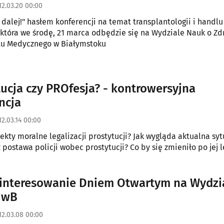
12.03.20 00:00
 dalej!" hasłem konferencji na temat transplantologii i handlu
która we środę, 21 marca odbędzie się na Wydziale Nauk o Zd
tu Medycznego w Białymstoku
ucja czy PROfesja? - kontrowersyjna
ncja
12.03.14 00:00
pekty moralne legalizacji prostytucji? Jak wygląda aktualna syt
postawa policji wobec prostytucji? Co by się zmieniło po jej l
interesowanie Dniem Otwartym na Wydzi
UwB
12.03.08 00:00