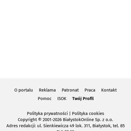
O portalu
Reklama
Patronat
Praca
Kontakt
Pomoc
ISOK
Twój Profil
Polityka prywatności
|
Polityka cookies
Copyright
© 2001-2026 BiałystokOnline Sp. z o.o.
Adres redakcji: ul. Sienkiewicza 49 lok. 311, Białystok, tel. 85