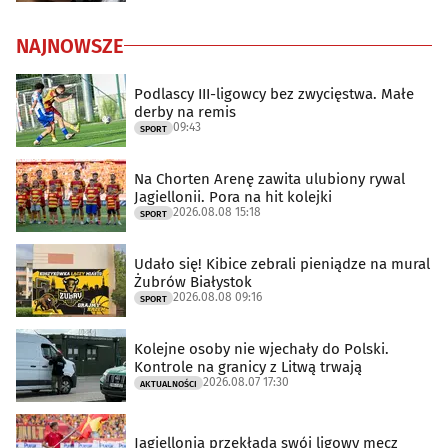
NAJNOWSZE
Podlascy III-ligowcy bez zwycięstwa. Małe
derby na remis
09:43
SPORT
Na Chorten Arenę zawita ulubiony rywal
Jagiellonii. Pora na hit kolejki
2026.08.08 15:18
SPORT
Udało się! Kibice zebrali pieniądze na mural
Żubrów Białystok
2026.08.08 09:16
SPORT
Kolejne osoby nie wjechały do Polski.
Kontrole na granicy z Litwą trwają
2026.08.07 17:30
AKTUALNOŚCI
Jagiellonia przekłada swój ligowy mecz