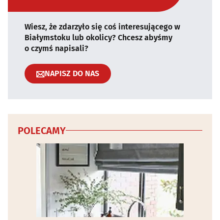
Wiesz, że zdarzyło się coś interesującego w
Białymstoku lub okolicy? Chcesz abyśmy
o czymś napisali?
NAPISZ DO NAS
POLECAMY