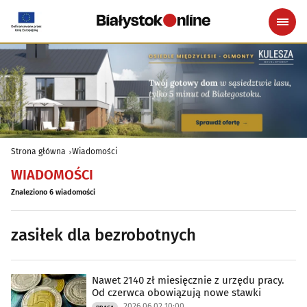
Strona główna
Wiadomości
WIADOMOŚCI
Znaleziono 6 wiadomości
zasiłek dla bezrobotnych
Nawet 2140 zł miesięcznie z urzędu pracy.
Od czerwca obowiązują nowe stawki
2026.06.02 10:00