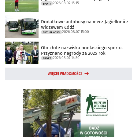
2026.08.07 15:15
SPORT
Dodatkowe autobusy na mecz Jagiellonii z
Widzewem Łódź
2026.08.07 15:00
AKTUALNOŚCI
Oto złote nazwiska podlaskiego sportu.
Przyznano nagrody za 2025 rok
2026.08.07 14:30
SPORT
WIĘCEJ WIADOMOŚCI