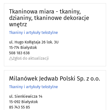
Tkaninowa miara - tkaniny,
dzianiny, tkaninowe dekoracje
wnętrz
Tkaniny i artykuły tekstylne
ul. Hugo Kołłątaja 26 lok. 3U
15-774 Białystok
508 183 638
Zgłoś do aktualizacji
Milanówek Jedwab Polski Sp. z o.o.
Tkaniny i artykuły tekstylne
ul. Sienkiewicza 14
15-092 Białystok
85 743 55 85