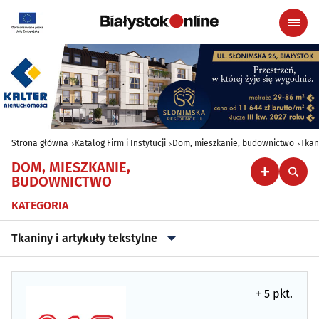
Strona główna
Katalog Firm i Instytucji
Dom, mieszkanie, budownictwo
Tkan
DOM, MIESZKANIE,
BUDOWNICTWO
KATEGORIA
Tkaniny i artykuły tekstylne
Agencje nieruchomości
(79)
+ 5 pkt.
Antyki
(5)