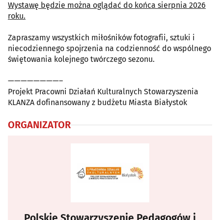
Wystawę będzie można oglądać do końca sierpnia 2026
roku.
Zapraszamy wszystkich miłośników fotografii, sztuki i
niecodziennego spojrzenia na codzienność do wspólnego
świętowania kolejnego twórczego sezonu.
————————–
Projekt Pracowni Działań Kulturalnych Stowarzyszenia
KLANZA dofinansowany z budżetu Miasta Białystok
ORGANIZATOR
Polskie Stowarzyszenie Pedagogów i