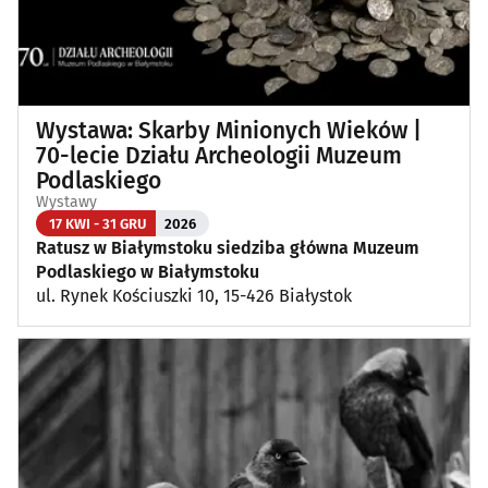
Wystawa: Skarby Minionych Wieków |
70-lecie Działu Archeologii Muzeum
Podlaskiego
Wystawy
17 KWI - 31 GRU
2026
Ratusz w Białymstoku siedziba główna Muzeum
Podlaskiego w Białymstoku
ul. Rynek Kościuszki 10, 15-426 Białystok