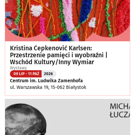
Kristina Čepkenović Karlsen:
Przestrzenie pamięci i wyobraźni |
Wschód Kultury/Inny Wymiar
Wystawy
09 LIP - 11 PAŹ
2026
Centrum im. Ludwika Zamenhofa
ul. Warszawska 19, 15-062 Białystok