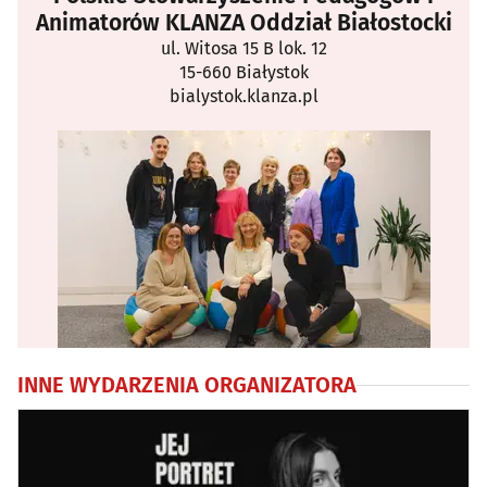
Animatorów KLANZA Oddział Białostocki
ul. Witosa 15 B lok. 12
15-660 Białystok
bialystok.klanza.pl
INNE WYDARZENIA ORGANIZATORA