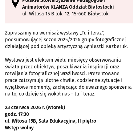
Polskie Stowarzyszenie Pedagogów i
Animatorów KLANZA Oddział Białostocki
ul. Witosa 15 B lok. 12, 15-660 Białystok
Zapraszamy na wernisaż wystawy „Tu i teraz”,
podsumowującej sezon 2025/2026 grupy fotograficznej
działającej pod opieką artystyczną Agnieszki Kazberuk.
Wystawa jest efektem wielu miesięcy obserwowania
świata przez obiektyw, poszukiwania inspiracji oraz
rozwijania fotograficznej wrażliwości. Prezentowane
prace zatrzymują ulotne chwile, codzienne sytuacje i
wyjątkowe momenty, zachęcając do uważnego spojrzenia
na to, co dzieje się wokół nas – tu i teraz.
23 czerwca 2026 r. (wtorek)
godz. 17:30
ul. Witosa 15B, Sala Edukacyjna, II piętro
Wstęp wolny