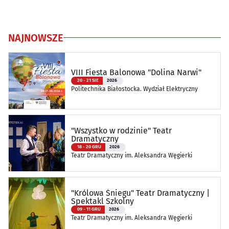
NAJNOWSZE
VIII Fiesta Balonowa "Dolina Narwi"
20 - 21 SIE
2026
Politechnika Białostocka. Wydział Elektryczny
"Wszystko w rodzinie" Teatr
Dramatyczny
18 - 20 GRU
2026
Teatr Dramatyczny im. Aleksandra Węgierki
"Królowa Śniegu" Teatr Dramatyczny |
Spektakl Szkolny
09 - 11 GRU
2026
Teatr Dramatyczny im. Aleksandra Węgierki