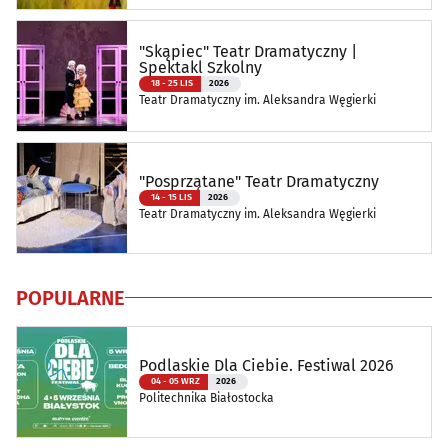
"Skąpiec" Teatr Dramatyczny |
Spektakl Szkolny
18 - 25 LIS
2026
Teatr Dramatyczny im. Aleksandra Węgierki
"Posprzątane" Teatr Dramatyczny
14 - 15 LIS
2026
Teatr Dramatyczny im. Aleksandra Węgierki
POPULARNE
Podlaskie Dla Ciebie. Festiwal 2026
04 - 05 WRZ
2026
Politechnika Białostocka