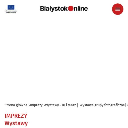
Strona główna
Imprezy
Wystawy
Tu i teraz │ Wystawa grupy fotograficznej
IMPREZY
Wystawy