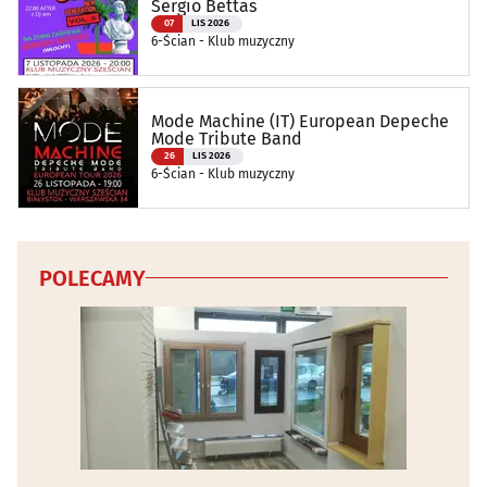
Sergio Bettas
07
LIS 2026
6-Ścian - Klub muzyczny
Mode Machine (IT) European Depeche
Mode Tribute Band
26
LIS 2026
6-Ścian - Klub muzyczny
POLECAMY