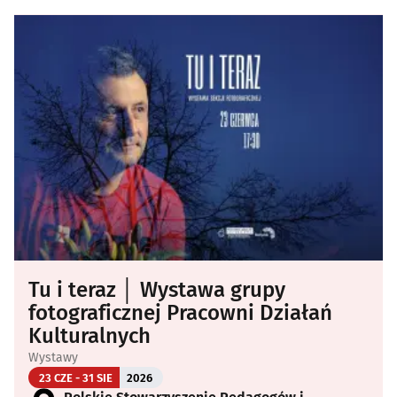
Tu i teraz │ Wystawa grupy
fotograficznej Pracowni Działań
Kulturalnych
Wystawy
23 CZE - 31 SIE
2026