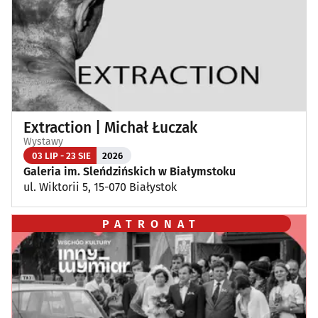
Extraction | Michał Łuczak
Wystawy
03 LIP - 23 SIE
2026
Galeria im. Sleńdzińskich w Białymstoku
ul. Wiktorii 5, 15-070 Białystok
PATRONAT