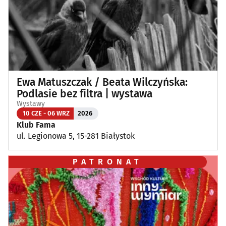
Ewa Matuszczak / Beata Wilczyńska:
Podlasie bez filtra | wystawa
Wystawy
10 CZE - 06 WRZ
2026
Klub Fama
ul. Legionowa 5, 15-281 Białystok
PATRONAT