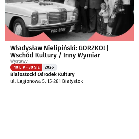
Władysław Nielipiński: GORZKO! |
Wschód Kultury / Inny Wymiar
Wystawy
10 LIP - 30 SIE
2026
Białostocki Ośrodek Kultury
ul. Legionowa 5, 15-281 Białystok