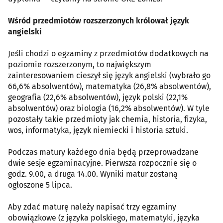
Wśród przedmiotów rozszerzonych królował język
angielski
Jeśli chodzi o egzaminy z przedmiotów dodatkowych na
poziomie rozszerzonym, to największym
zainteresowaniem cieszył się język angielski (wybrało go
66,6% absolwentów), matematyka (26,8% absolwentów),
geografia (22,6% absolwentów), język polski (22,1%
absolwentów) oraz biologia (16,2% absolwentów). W tyle
pozostały takie przedmioty jak chemia, historia, fizyka,
wos, informatyka, język niemiecki i historia sztuki.
Podczas matury każdego dnia będą przeprowadzane
dwie sesje egzaminacyjne. Pierwsza rozpocznie się o
godz. 9.00, a druga 14.00. Wyniki matur zostaną
ogłoszone 5 lipca.
Aby zdać maturę należy napisać trzy egzaminy
obowiązkowe (z języka polskiego, matematyki, języka