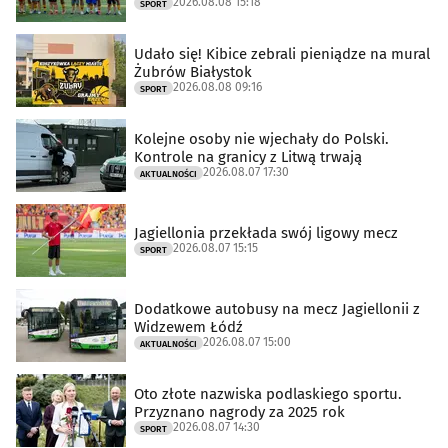
2026.08.08 15:18
SPORT
Udało się! Kibice zebrali pieniądze na mural
Żubrów Białystok
2026.08.08 09:16
SPORT
Kolejne osoby nie wjechały do Polski.
Kontrole na granicy z Litwą trwają
2026.08.07 17:30
AKTUALNOŚCI
Jagiellonia przekłada swój ligowy mecz
2026.08.07 15:15
SPORT
Dodatkowe autobusy na mecz Jagiellonii z
Widzewem Łódź
2026.08.07 15:00
AKTUALNOŚCI
Oto złote nazwiska podlaskiego sportu.
Przyznano nagrody za 2025 rok
2026.08.07 14:30
SPORT