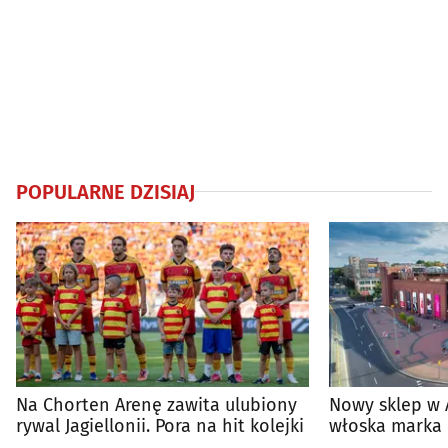
POPULARNE DZISIAJ
Na Chorten Arenę zawita ulubiony
Nowy sklep w 
rywal Jagiellonii. Pora na hit kolejki
włoska marka 
Białymstoku