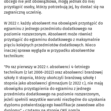
obcego nie jest obowiązkowa, mogą jednak do niej
przystąpić osoby, którzy potrzebują jej, by dostać się na
zagraniczną uczelnię.
W 2022 r. każdy absolwent ma obowiązek przystąpić do
egzaminu z jednego przedmiotu dodatkowego na
poziomie rozszerzonym. Absolwent może również
przystąpić do egzaminu dodatkowego z maksymalnie
pięciu kolejnych przedmiotów dodatkowych. Nieco
inaczej sprawa wygląda w przypadku absolwentów
technikum:
"Po raz pierwszy w 2022 r. absolwenci 4-letniego
technikum (z lat 2006–2022) oraz absolwenci branżowej
szkoły II stopnia, którzy ukończyli branżową szkołę I
stopnia jako absolwenci gimnazjum (z 2022 r.), nie mają
obowiązku przystąpienia do egzaminu z jednego
przedmiotu dodatkowego na poziomie rozszerzonym,
jeżeli spełnili wszystkie warunki niezbędne do uzyskania
dyplomu potwierdzającego kwalifikacje zawodowe albo
dyplomu” - czytamy na stronie OKE Łomża.