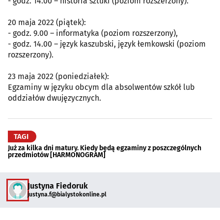
- godz. 14.00 – historia sztuki (poziom rozszerzony).
20 maja 2022 (piątek):
- godz. 9.00 – informatyka (poziom rozszerzony),
- godz. 14.00 – język kaszubski, język łemkowski (poziom
rozszerzony).
23 maja 2022 (poniedziałek):
Egzaminy w języku obcym dla absolwentów szkół lub
oddziałów dwujęzycznych.
TAGI
Już za kilka dni matury. Kiedy będą egzaminy z poszczególnych
przedmiotów [HARMONOGRAM]
Justyna Fiedoruk
justyna.f@bialystokonline.pl