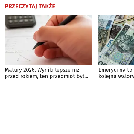
PRZECZYTAJ TAKŻE
Matury 2026. Wyniki lepsze niż
Emeryci na to 
przed rokiem, ten przedmiot był
kolejna walory
najtrudniejszy