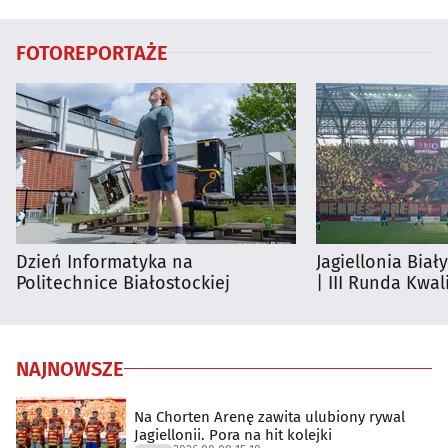
FOTOREPORTAŻE
Dzień Informatyka na
Jagiellonia Biał
Politechnice Białostockiej
| III Runda Kwali
NAJNOWSZE
Na Chorten Arenę zawita ulubiony rywal
Jagiellonii. Pora na hit kolejki