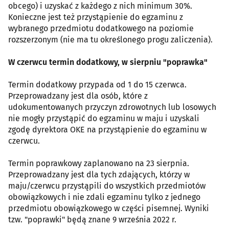
obcego) i uzyskać z każdego z nich minimum 30%.
Konieczne jest też przystąpienie do egzaminu z
wybranego przedmiotu dodatkowego na poziomie
rozszerzonym (nie ma tu określonego progu zaliczenia).
W czerwcu termin dodatkowy, w sierpniu "poprawka"
Termin dodatkowy przypada od 1 do 15 czerwca.
Przeprowadzany jest dla osób, które z
udokumentowanych przyczyn zdrowotnych lub losowych
nie mogły przystąpić do egzaminu w maju i uzyskali
zgodę dyrektora OKE na przystąpienie do egzaminu w
czerwcu.
Termin poprawkowy zaplanowano na 23 sierpnia.
Przeprowadzany jest dla tych zdających, którzy w
maju/czerwcu przystąpili do wszystkich przedmiotów
obowiązkowych i nie zdali egzaminu tylko z jednego
przedmiotu obowiązkowego w części pisemnej. Wyniki
tzw. "poprawki" będą znane 9 września 2022 r.