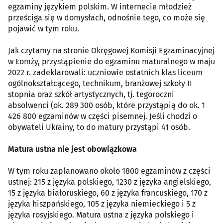
egzaminy językiem polskim. W internecie młodzież
prześciga się w domysłach, odnośnie tego, co może się
pojawić w tym roku.
Jak czytamy na stronie Okręgowej Komisji Egzaminacyjnej
w Łomży, przystąpienie do egzaminu maturalnego w maju
2022 r. zadeklarowali: uczniowie ostatnich klas liceum
ogólnokształcącego, technikum, branżowej szkoły II
stopnia oraz szkół artystycznych, tj. tegoroczni
absolwenci (ok. 289 300 osób, które przystąpią do ok. 1
426 800 egzaminów w części pisemnej. Jeśli chodzi o
obywateli Ukrainy, to do matury przystąpi 41 osób.
Matura ustna nie jest obowiązkowa
W tym roku zaplanowano około 1800 egzaminów z części
ustnej: 215 z języka polskiego, 1230 z języka angielskiego,
15 z języka białoruskiego, 60 z języka francuskiego, 170 z
języka hiszpańskiego, 105 z języka niemieckiego i 5 z
języka rosyjskiego. Matura ustna z języka polskiego i