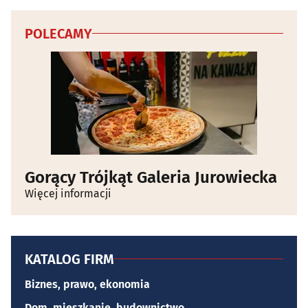
POLECAMY
Gorący Trójkąt Galeria Jurowiecka
Więcej informacji
KATALOG FIRM
Biznes, prawo, ekonomia
Dom, mieszkanie, budownictwo