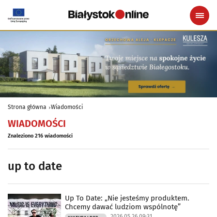
Strona główna
Wiadomości
WIADOMOŚCI
Znaleziono 216 wiadomości
up to date
Up To Date: „Nie jesteśmy produktem.
Chcemy dawać ludziom wspólnotę”
2026.05.26 09:31