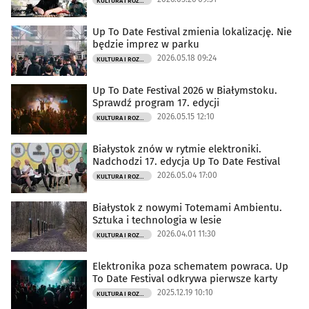
KULTURA I ROZRYWKA
Up To Date Festival zmienia lokalizację. Nie
będzie imprez w parku
2026.05.18 09:24
KULTURA I ROZRYWKA
Up To Date Festival 2026 w Białymstoku.
Sprawdź program 17. edycji
2026.05.15 12:10
KULTURA I ROZRYWKA
Białystok znów w rytmie elektroniki.
Nadchodzi 17. edycja Up To Date Festival
2026.05.04 17:00
KULTURA I ROZRYWKA
Białystok z nowymi Totemami Ambientu.
Sztuka i technologia w lesie
2026.04.01 11:30
KULTURA I ROZRYWKA
Elektronika poza schematem powraca. Up
To Date Festival odkrywa pierwsze karty
2025.12.19 10:10
KULTURA I ROZRYWKA