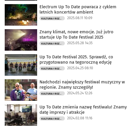
Electrum Up To Date powraca z cyklem
letnich koncertów ambient
2025.08.11 10:09
KULTURA I ROZRYWKA
Znany klimat, nowe emocje. Już jutro
startuje Up To Date Festival 2025
2025.05.28 14:35
KULTURA I ROZRYWKA
Up To Date Festival 2025. Sprawdź, co
przygotowano na tegoroczną edycję
2025.04.25 08:10
KULTURA I ROZRYWKA
Nadchodzi największy festiwal muzyczny w
regionie. Znamy szczegóły!
2024.05.24 12:26
KULTURA I ROZRYWKA
Up To Date zmienia nazwę festiwalu! Znamy
datę imprezy i atrakcje
2024.02.08 11:16
KULTURA I ROZRYWKA