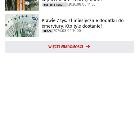
2026.08.06 14:30
KULTURA I ROZRYWKA
Prawie 7 tys. zł miesięcznie dodatku do
emerytury. Kto tyle dostanie?
2026.08.06 14:00
PRACA
WIĘCEJ WIADOMOŚCI