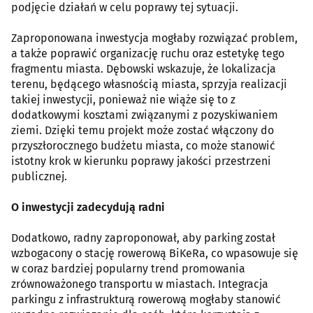
podjęcie działań w celu poprawy tej sytuacji.
Zaproponowana inwestycja mogłaby rozwiązać problem,
a także poprawić organizację ruchu oraz estetykę tego
fragmentu miasta. Dębowski wskazuje, że lokalizacja
terenu, będącego własnością miasta, sprzyja realizacji
takiej inwestycji, ponieważ nie wiąże się to z
dodatkowymi kosztami związanymi z pozyskiwaniem
ziemi. Dzięki temu projekt może zostać włączony do
przyszłorocznego budżetu miasta, co może stanowić
istotny krok w kierunku poprawy jakości przestrzeni
publicznej.
O inwestycji zadecydują radni
Dodatkowo, radny zaproponował, aby parking został
wzbogacony o stację rowerową BiKeRa, co wpasowuje się
w coraz bardziej popularny trend promowania
zrównoważonego transportu w miastach. Integracja
parkingu z infrastrukturą rowerową mogłaby stanowić