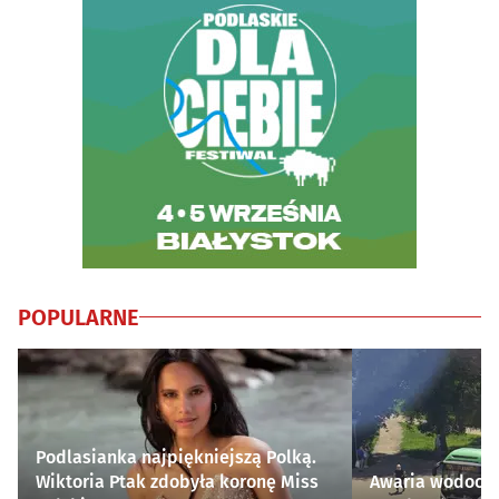
POPULARNE
Podlasianka najpiękniejszą Polką.
Wiktoria Ptak zdobyła koronę Miss
Awaria wodocią