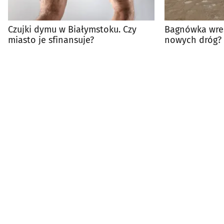
Czujki dymu w Białymstoku. Czy
Bagnówka wres
miasto je sfinansuje?
nowych dróg? 