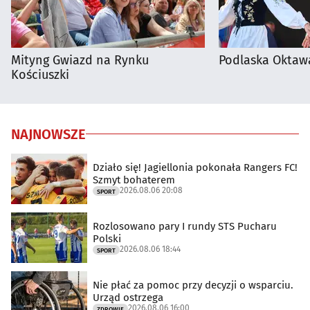
Mityng Gwiazd na Rynku
Podlaska Oktaw
Kościuszki
NAJNOWSZE
Działo się! Jagiellonia pokonała Rangers FC!
Szmyt bohaterem
2026.08.06 20:08
SPORT
Rozlosowano pary I rundy STS Pucharu
Polski
2026.08.06 18:44
SPORT
Nie płać za pomoc przy decyzji o wsparciu.
Urząd ostrzega
2026.08.06 16:00
ZDROWIE