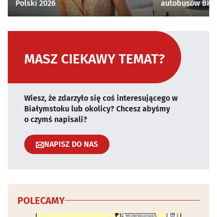
Polski 2026
autobusów BKM 
MASZ CIEKAWY TEMAT?
Wiesz, że zdarzyło się coś interesującego w
Białymstoku lub okolicy? Chcesz abyśmy
o czymś napisali?
NAPISZ DO NAS
POLECAMY