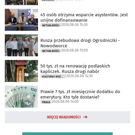
45 osób otrzyma wsparcie asystentów. Jest
unijne dofinansowanie
2026.08.06 15:30
AKTUALNOŚCI
Rusza przebudowa drogi Ogrodniczki -
Nowodworce
2026.08.06 15:00
AKTUALNOŚCI
50 tys. zł na renowację podlaskich
kapliczek. Rusza drugi nabór
2026.08.06 14:30
KULTURA I ROZRYWKA
Prawie 7 tys. zł miesięcznie dodatku do
emerytury. Kto tyle dostanie?
2026.08.06 14:00
PRACA
WIĘCEJ WIADOMOŚCI