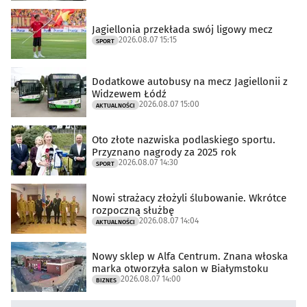
Jagiellonia przekłada swój ligowy mecz
2026.08.07 15:15
SPORT
Dodatkowe autobusy na mecz Jagiellonii z
Widzewem Łódź
2026.08.07 15:00
AKTUALNOŚCI
Oto złote nazwiska podlaskiego sportu.
Przyznano nagrody za 2025 rok
2026.08.07 14:30
SPORT
Nowi strażacy złożyli ślubowanie. Wkrótce
rozpoczną służbę
2026.08.07 14:04
AKTUALNOŚCI
Nowy sklep w Alfa Centrum. Znana włoska
marka otworzyła salon w Białymstoku
2026.08.07 14:00
BIZNES