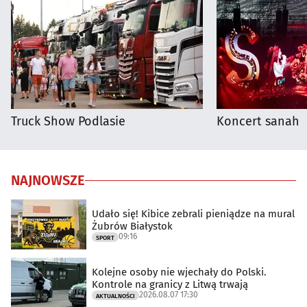
Truck Show Podlasie
Koncert sanah
NAJNOWSZE
Udało się! Kibice zebrali pieniądze na mural
Żubrów Białystok
09:16
SPORT
Kolejne osoby nie wjechały do Polski.
Kontrole na granicy z Litwą trwają
2026.08.07 17:30
AKTUALNOŚCI