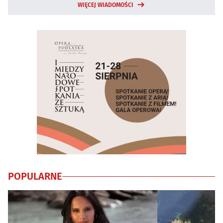
WIĘCEJ WIADOMOŚCI
POPULARNE