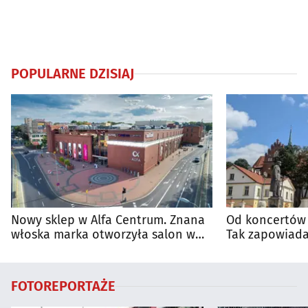
POPULARNE DZISIAJ
Nowy sklep w Alfa Centrum. Znana
Od koncertów 
włoska marka otworzyła salon w
Tak zapowiada
Białymstoku
regionie
FOTOREPORTAŻE