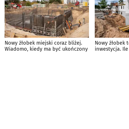
Nowy żłobek miejski coraz bliżej.
Nowy żłobek 
Wiadomo, kiedy ma być ukończony
inwestycja. Il
miejsc?