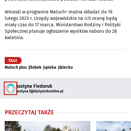
Wnioski w programie Maluch+ można składać do 19
lutego 2023 r. Urzędy wojewódzkie na ich ocenę będą
miały czas do 17 marca. Ministerstwo Rodziny i Polityki
Społecznej planuje ogłoszenie wyników naboru do 28
kwietnia.
TAGI
Maluch plus
żłobek
opieka
dziecko
Justyna Fiedoruk
justyna.f@bialystokonline.pl
PRZECZYTAJ TAKŻE