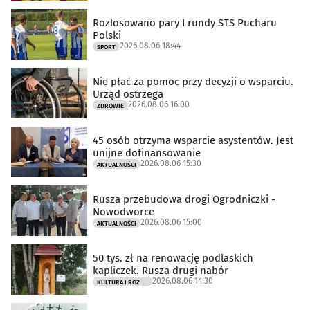
Rozlosowano pary I rundy STS Pucharu
Polski
2026.08.06 18:44
SPORT
Nie płać za pomoc przy decyzji o wsparciu.
Urząd ostrzega
2026.08.06 16:00
ZDROWIE
45 osób otrzyma wsparcie asystentów. Jest
unijne dofinansowanie
2026.08.06 15:30
AKTUALNOŚCI
Rusza przebudowa drogi Ogrodniczki -
Nowodworce
2026.08.06 15:00
AKTUALNOŚCI
50 tys. zł na renowację podlaskich
kapliczek. Rusza drugi nabór
2026.08.06 14:30
KULTURA I ROZRYWKA