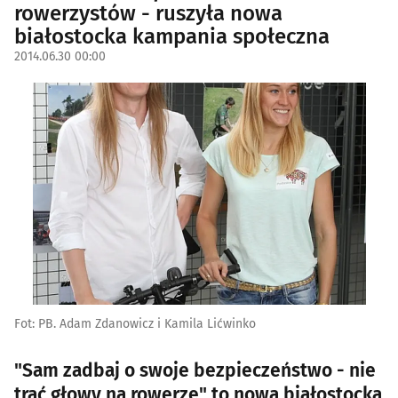
rowerzystów - ruszyła nowa
białostocka kampania społeczna
2014.06.30 00:00
Fot: PB. Adam Zdanowicz i Kamila Lićwinko
"Sam zadbaj o swoje bezpieczeństwo - nie
trać głowy na rowerze" to nowa białostocka