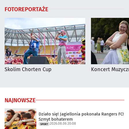
FOTOREPORTAŻE
Skolim Chorten Cup
Koncert Muzycz
NAJNOWSZE
Działo się! Jagiellonia pokonała Rangers FC!
Szmyt bohaterem
2026.08.06 20:08
SPORT