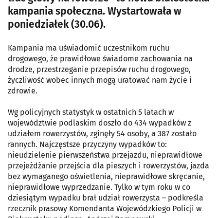
kampania społeczna. Wystartowała w
poniedziałek (30.06).
Kampania ma uświadomić uczestnikom ruchu
drogowego, że prawidłowe świadome zachowania na
drodze, przestrzeganie przepisów ruchu drogowego,
życzliwość wobec innych mogą uratować nam życie i
zdrowie.
Wg policyjnych statystyk w ostatnich 5 latach w
województwie podlaskim doszło do 434 wypadków z
udziałem rowerzystów, zginęły 54 osoby, a 387 zostało
rannych. Najczęstsze przyczyny wypadków to:
nieudzielenie pierwszeństwa przejazdu, nieprawidłowe
przejeżdżanie przejścia dla pieszych i rowerzystów, jazda
bez wymaganego oświetlenia, nieprawidłowe skręcanie,
nieprawidłowe wyprzedzanie. Tylko w tym roku w co
dziesiątym wypadku brał udział rowerzysta – podkreśla
rzecznik prasowy Komendanta Wojewódzkiego Policji w