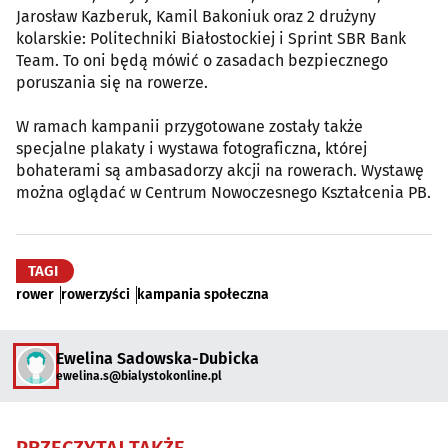
Jarosław Kazberuk, Kamil Bakoniuk oraz 2 drużyny
kolarskie: Politechniki Białostockiej i Sprint SBR Bank
Team. To oni będą mówić o zasadach bezpiecznego
poruszania się na rowerze.
W ramach kampanii przygotowane zostały także
specjalne plakaty i wystawa fotograficzna, której
bohaterami są ambasadorzy akcji na rowerach. Wystawę
można oglądać w Centrum Nowoczesnego Kształcenia PB.
TAGI
rower
rowerzyści
kampania społeczna
Ewelina Sadowska-Dubicka
ewelina.s@bialystokonline.pl