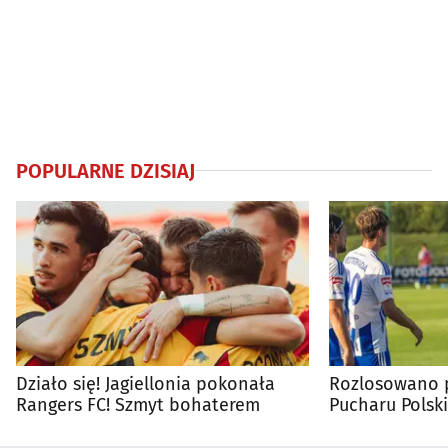
POPULARNE DZISIAJ
Działo się! Jagiellonia pokonała
Rozlosowano p
Rangers FC! Szmyt bohaterem
Pucharu Polski