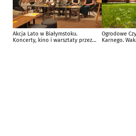
Akcja Lato w Białymstoku.
Ogrodowe Cz
Koncerty, kino i warsztaty przez
Karnego. Wak
całe wakacje
dzieci