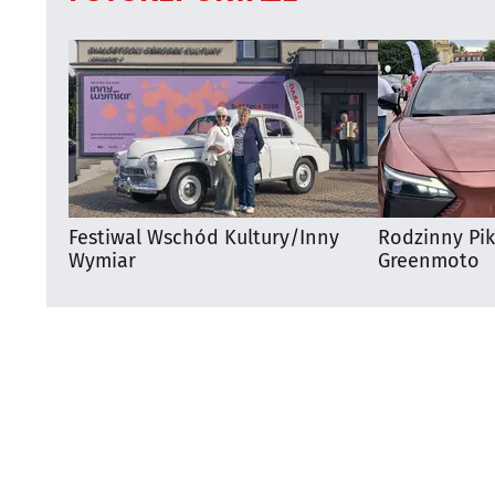
Festiwal Wschód Kultury/Inny
Rodzinny Pi
Wymiar
Greenmoto