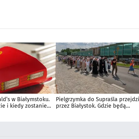
d’s w Białymstoku.
Pielgrzymka do Supraśla przejdz
e i kiedy zostanie
przez Białystok. Gdzie będą
utrudnienia?