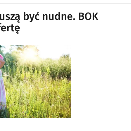
muszą być nudne. BOK
fertę