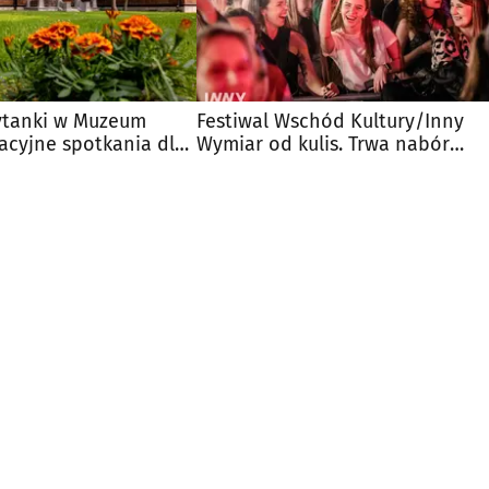
ytanki w Muzeum
Festiwal Wschód Kultury/Inny
acyjne spotkania dla
Wymiar od kulis. Trwa nabór
wolontariuszy