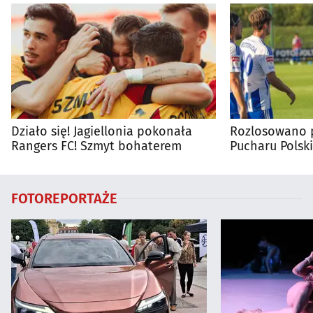
Działo się! Jagiellonia pokonała
Rozlosowano p
Rangers FC! Szmyt bohaterem
Pucharu Polski
FOTOREPORTAŻE