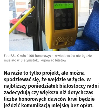
Fot: E.S.. Około 1400 honorowych krwiodawców nie będzie
musiało w Białymstoku kupować biletów
Na razie to tylko projekt, ale można
spodziewać się, że wejdzie w życie. W
najbliższy poniedziałek białostoccy radni
zadecydują czy większa niż dotychczas
liczba honorowych dawców krwi będzie
jeździć komunikacją miejską bez opłat.