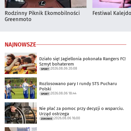
Rodzinny Piknik Ekomobilności
Festiwal Kalejdo
Greenmoto
NAJNOWSZE
Działo się! Jagiellonia pokonała Rangers FC!
Szmyt bohaterem
2026.08.06 20:08
SPORT
Rozlosowano pary I rundy STS Pucharu
Polski
2026.08.06 18:44
SPORT
Nie płać za pomoc przy decyzji o wsparciu.
Urząd ostrzega
2026.08.06 16:00
ZDROWIE