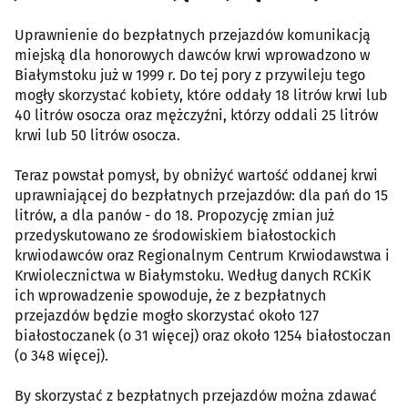
Uprawnienie do bezpłatnych przejazdów komunikacją
miejską dla honorowych dawców krwi wprowadzono w
Białymstoku już w 1999 r. Do tej pory z przywileju tego
mogły skorzystać kobiety, które oddały 18 litrów krwi lub
40 litrów osocza oraz mężczyźni, którzy oddali 25 litrów
krwi lub 50 litrów osocza.
Teraz powstał pomysł, by obniżyć wartość oddanej krwi
uprawniającej do bezpłatnych przejazdów: dla pań do 15
litrów, a dla panów - do 18. Propozycję zmian już
przedyskutowano ze środowiskiem białostockich
krwiodawców oraz Regionalnym Centrum Krwiodawstwa i
Krwiolecznictwa w Białymstoku. Według danych RCKiK
ich wprowadzenie spowoduje, że z bezpłatnych
przejazdów będzie mogło skorzystać około 127
białostoczanek (o 31 więcej) oraz około 1254 białostoczan
(o 348 więcej).
By skorzystać z bezpłatnych przejazdów można zdawać