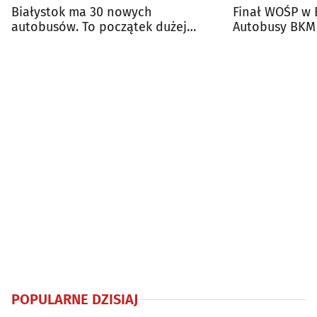
Białystok ma 30 nowych
Finał WOŚP w 
autobusów. To początek dużej
Autobusy BKM
wymiany taboru
trasami
POPULARNE DZISIAJ