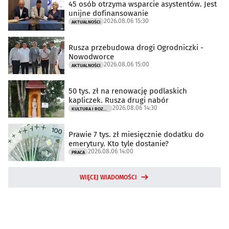
45 osób otrzyma wsparcie asystentów. Jest
unijne dofinansowanie
2026.08.06 15:30
AKTUALNOŚCI
Rusza przebudowa drogi Ogrodniczki -
Nowodworce
2026.08.06 15:00
AKTUALNOŚCI
50 tys. zł na renowację podlaskich
kapliczek. Rusza drugi nabór
2026.08.06 14:30
KULTURA I ROZRYWKA
Prawie 7 tys. zł miesięcznie dodatku do
emerytury. Kto tyle dostanie?
2026.08.06 14:00
PRACA
WIĘCEJ WIADOMOŚCI