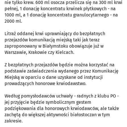
nie tylko krew. 600 ml osocza przelicza się na 300 ml krwi
pełnej, 1 donację koncentratu krwinek płytkowych - na
1000 ml, a 1 donację koncentratu granulocytarnego - na
2000 ml.
Litraż oddanej krwi uprawniający do bezpłatnych
przejazdów komunikacją miejską taki jak teraz
zaproponowany w Białymstoku obowiązuje już w
Warszawie, Krakowie czy Kielcach.
Z bezpłatnych przejazdów będzie można korzystać na
podstawie zaświadczenia wydanego przez Komunikację
Miejską w oparciu o dane uzyskane od instytucji
prowadzących honorowe krwiodawstwo.
Według pomysłodawców uchwały - radnych z klubu PO -
jej przyjęcie będzie symbolicznym gestem
podziękowania dla honorowych krwiodawców, ale także
zachętą do większej aktywności białostoczan w tym
zakresie.