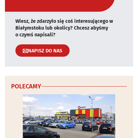
Wiesz, że zdarzyło się coś interesującego w
Białymstoku lub okolicy? Chcesz abyśmy
o czymś napisali?
NAPISZ DO NAS
POLECAMY