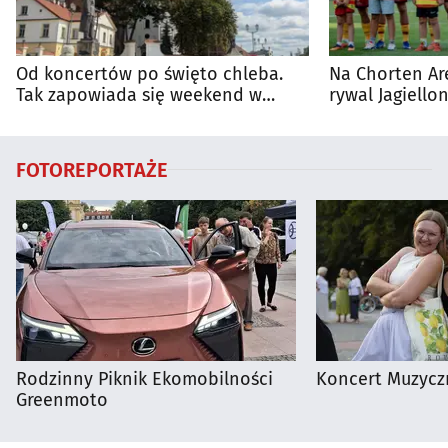
Od koncertów po święto chleba.
Na Chorten Ar
Tak zapowiada się weekend w
rywal Jagiellon
regionie
FOTOREPORTAŻE
Rodzinny Piknik Ekomobilności
Koncert Muzycz
Greenmoto