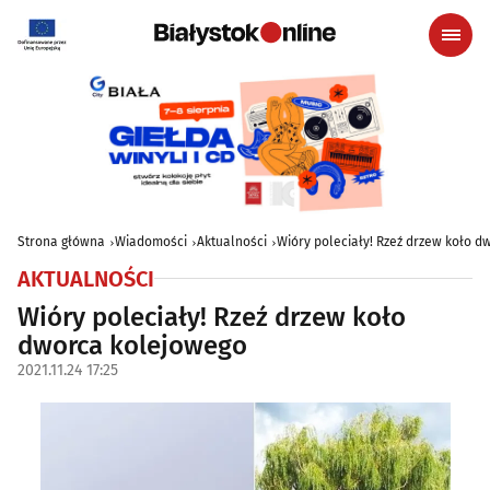
Strona główna
Wiadomości
Aktualności
Wióry poleciały! Rzeź drzew koło 
AKTUALNOŚCI
Wióry poleciały! Rzeź drzew koło
dworca kolejowego
2021.11.24 17:25