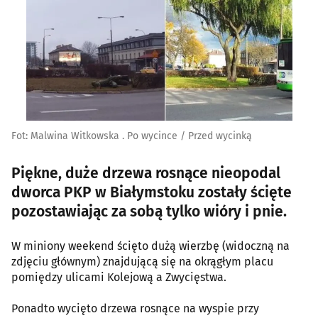
Fot: Malwina Witkowska . Po wycince / Przed wycinką
Piękne, duże drzewa rosnące nieopodal
dworca PKP w Białymstoku zostały ścięte
pozostawiając za sobą tylko wióry i pnie.
W miniony weekend ścięto dużą wierzbę (widoczną na
zdjęciu głównym) znajdującą się na okrągłym placu
pomiędzy ulicami Kolejową a Zwycięstwa.
Ponadto wycięto drzewa rosnące na wyspie przy