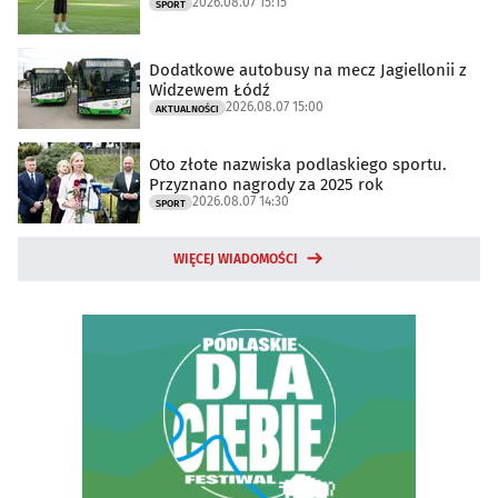
2026.08.07 15:15
SPORT
Dodatkowe autobusy na mecz Jagiellonii z
Widzewem Łódź
2026.08.07 15:00
AKTUALNOŚCI
Oto złote nazwiska podlaskiego sportu.
Przyznano nagrody za 2025 rok
2026.08.07 14:30
SPORT
WIĘCEJ WIADOMOŚCI