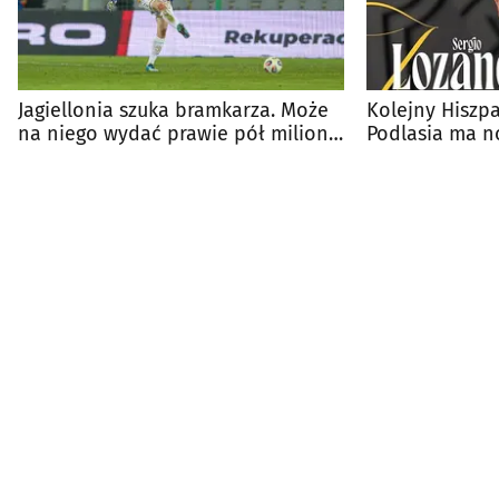
Jagiellonia szuka bramkarza. Może
Kolejny Hiszpa
na niego wydać prawie pół miliona
Podlasia ma 
euro