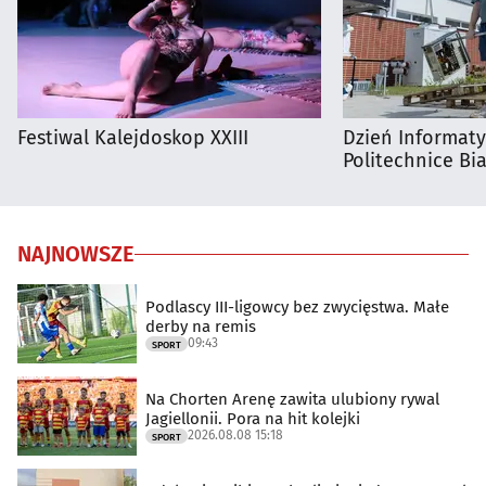
Festiwal Kalejdoskop XXIII
Dzień Informat
Politechnice Bia
NAJNOWSZE
Podlascy III-ligowcy bez zwycięstwa. Małe
derby na remis
09:43
SPORT
Na Chorten Arenę zawita ulubiony rywal
Jagiellonii. Pora na hit kolejki
2026.08.08 15:18
SPORT