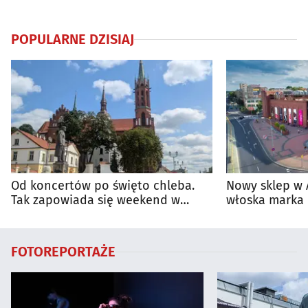
POPULARNE DZISIAJ
Od koncertów po święto chleba.
Nowy sklep w 
Tak zapowiada się weekend w
włoska marka 
regionie
Białymstoku
FOTOREPORTAŻE