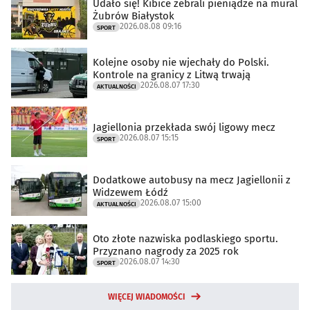
Udało się! Kibice zebrali pieniądze na mural
Żubrów Białystok
2026.08.08 09:16
SPORT
Kolejne osoby nie wjechały do Polski.
Kontrole na granicy z Litwą trwają
2026.08.07 17:30
AKTUALNOŚCI
Jagiellonia przekłada swój ligowy mecz
2026.08.07 15:15
SPORT
Dodatkowe autobusy na mecz Jagiellonii z
Widzewem Łódź
2026.08.07 15:00
AKTUALNOŚCI
Oto złote nazwiska podlaskiego sportu.
Przyznano nagrody za 2025 rok
2026.08.07 14:30
SPORT
WIĘCEJ WIADOMOŚCI