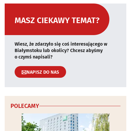
MASZ CIEKAWY TEMAT?
Wiesz, że zdarzyło się coś interesującego w
Białymstoku lub okolicy? Chcesz abyśmy
o czymś napisali?
NAPISZ DO NAS
POLECAMY