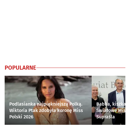
POPULARNE
Podlasianka najpiękniejszą Polką.
Babka, kiszka i
Wiktoria Ptak zdobyła koronę Miss
Światowe Mistr
Polski 2026
Supraśla