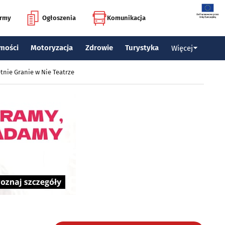
irmy
Ogłoszenia
Komunikacja
mości
Motoryzacja
Zdrowie
Turystyka
Więcej
tnie Granie w Nie Teatrze