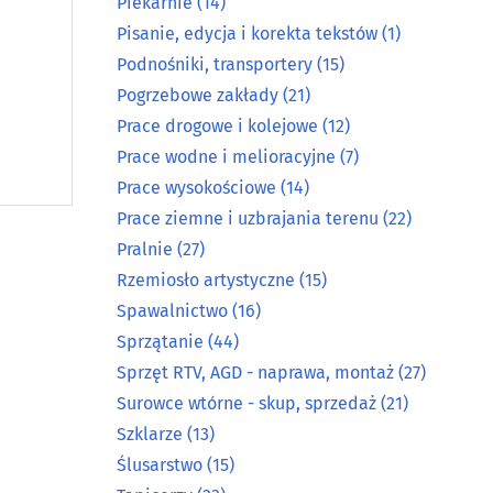
Piekarnie
(14)
Pisanie, edycja i korekta tekstów
(1)
Podnośniki, transportery
(15)
Pogrzebowe zakłady
(21)
Prace drogowe i kolejowe
(12)
Prace wodne i melioracyjne
(7)
Prace wysokościowe
(14)
Prace ziemne i uzbrajania terenu
(22)
Pralnie
(27)
Rzemiosło artystyczne
(15)
Spawalnictwo
(16)
Sprzątanie
(44)
Sprzęt RTV, AGD - naprawa, montaż
(27)
Surowce wtórne - skup, sprzedaż
(21)
Szklarze
(13)
Ślusarstwo
(15)