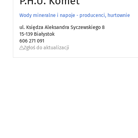
P.H.U. Komet
Wody mineralne i napoje - producenci, hurtownie
ul. Księdza Aleksandra Syczewskiego 8
15-139 Białystok
606 271 091
Zgłoś do aktualizacji