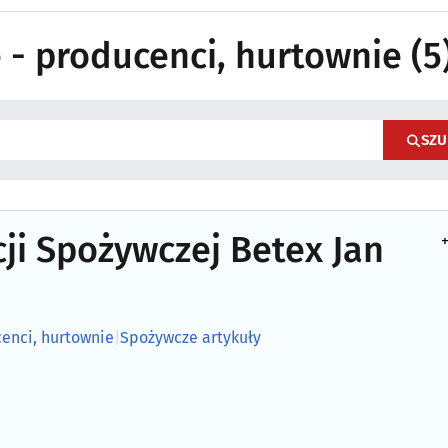
 - producenci, hurtownie
(5
SZU
ji Spożywczej Betex Jan
+
enci, hurtownie
|
Spożywcze artykuły