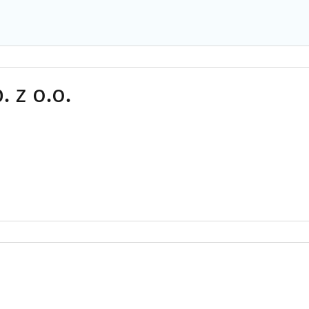
 z o.o.