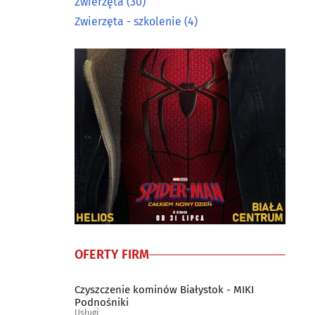
Zwierzęta
(30)
Zwierzęta - szkolenie
(4)
OFERTY FIRM
Czyszczenie kominów Białystok - MIKI
Podnośniki
Usługi