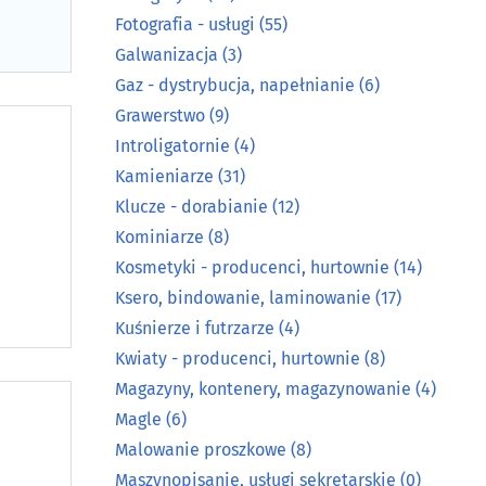
Fotografia - usługi
(55)
Galwanizacja
(3)
Gaz - dystrybucja, napełnianie
(6)
Grawerstwo
(9)
Introligatornie
(4)
Kamieniarze
(31)
Klucze - dorabianie
(12)
Kominiarze
(8)
Kosmetyki - producenci, hurtownie
(14)
Ksero, bindowanie, laminowanie
(17)
Kuśnierze i futrzarze
(4)
Kwiaty - producenci, hurtownie
(8)
Magazyny, kontenery, magazynowanie
(4)
Magle
(6)
Malowanie proszkowe
(8)
Maszynopisanie, usługi sekretarskie
(0)