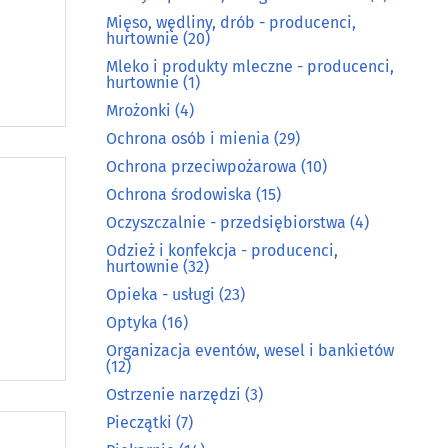
Mięso, wędliny, drób - producenci,
hurtownie
(20)
Mleko i produkty mleczne - producenci,
hurtownie
(1)
Mrożonki
(4)
Ochrona osób i mienia
(29)
Ochrona przeciwpożarowa
(10)
Ochrona środowiska
(15)
Oczyszczalnie - przedsiębiorstwa
(4)
Odzież i konfekcja - producenci,
hurtownie
(32)
Opieka - usługi
(23)
Optyka
(16)
Organizacja eventów, wesel i bankietów
(12)
Ostrzenie narzędzi
(3)
Pieczątki
(7)