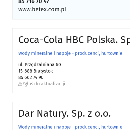
85 716 70 47
www.betex.com.pl
Coca-Cola HBC Polska. Sp.
Wody mineralne i napoje - producenci, hurtownie
ul. Przędzalniana 60
15-688 Białystok
85 662 74 90
Zgłoś do aktualizacji
Dar Natury. Sp. z o.o.
Wody mineralne i napoje - producenci, hurtownie