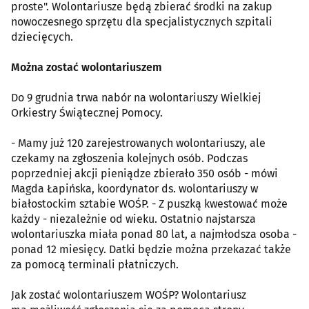
proste". Wolontariusze będą zbierać środki na zakup
nowoczesnego sprzętu dla specjalistycznych szpitali
dziecięcych.
Można zostać wolontariuszem
Do 9 grudnia trwa nabór na wolontariuszy Wielkiej
Orkiestry Świątecznej Pomocy.
- Mamy już 120 zarejestrowanych wolontariuszy, ale
czekamy na zgłoszenia kolejnych osób. Podczas
poprzedniej akcji pieniądze zbierało 350 osób - mówi
Magda Łapińska, koordynator ds. wolontariuszy w
białostockim sztabie WOŚP. - Z puszką kwestować może
każdy - niezależnie od wieku. Ostatnio najstarsza
wolontariuszka miała ponad 80 lat, a najmłodsza osoba -
ponad 12 miesięcy. Datki będzie można przekazać także
za pomocą terminali płatniczych.
Jak zostać wolontariuszem WOŚP? Wolontariusz