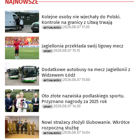
NAJNOWSZE
Kolejne osoby nie wjechały do Polski.
Kontrole na granicy z Litwą trwają
2026.08.07 17:30
AKTUALNOŚCI
Jagiellonia przekłada swój ligowy mecz
2026.08.07 15:15
SPORT
Dodatkowe autobusy na mecz Jagiellonii z
Widzewem Łódź
2026.08.07 15:00
AKTUALNOŚCI
Oto złote nazwiska podlaskiego sportu.
Przyznano nagrody za 2025 rok
2026.08.07 14:30
SPORT
Nowi strażacy złożyli ślubowanie. Wkrótce
rozpoczną służbę
2026.08.07 14:04
AKTUALNOŚCI