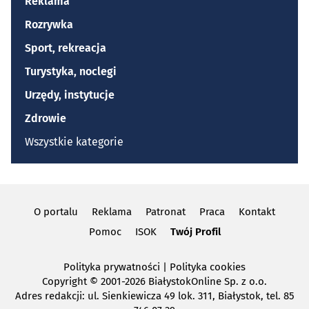
Reklama
Rozrywka
Sport, rekreacja
Turystyka, noclegi
Urzędy, instytucje
Zdrowie
Wszystkie kategorie
O portalu
Reklama
Patronat
Praca
Kontakt
Pomoc
ISOK
Twój Profil
Polityka prywatności
|
Polityka cookies
Copyright
© 2001-2026 BiałystokOnline Sp. z o.o.
Adres redakcji: ul. Sienkiewicza 49 lok. 311, Białystok, tel. 85