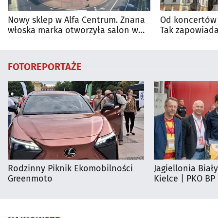
Nowy sklep w Alfa Centrum. Znana
Od koncertów 
włoska marka otworzyła salon w
Tak zapowiada
Białymstoku
regionie
FOTOREPORTAŻE
Rodzinny Piknik Ekomobilności
Jagiellonia Biał
Greenmoto
Kielce | PKO BP