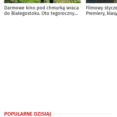
Darmowe kino pod chmurką wraca
Filmowy stycz
do Białegostoku. Oto tegoroczny
Premiery, klas
repertuar
specjalne
POPULARNE DZISIAJ