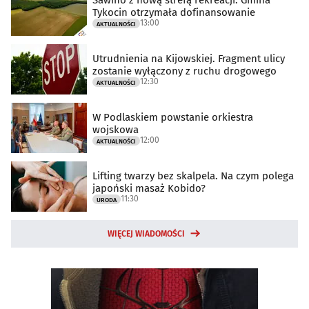
Tykocin otrzymała dofinansowanie
13:00
AKTUALNOŚCI
Utrudnienia na Kijowskiej. Fragment ulicy
zostanie wyłączony z ruchu drogowego
12:30
AKTUALNOŚCI
W Podlaskiem powstanie orkiestra
wojskowa
12:00
AKTUALNOŚCI
Lifting twarzy bez skalpela. Na czym polega
japoński masaż Kobido?
11:30
URODA
WIĘCEJ WIADOMOŚCI