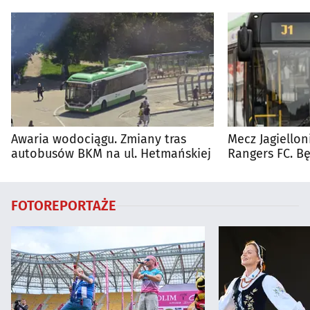
Awaria wodociągu. Zmiany tras
Mecz Jagiellon
autobusów BKM na ul. Hetmańskiej
Rangers FC. 
autobusy dla 
FOTOREPORTAŻE