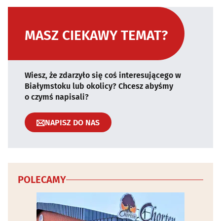
MASZ CIEKAWY TEMAT?
Wiesz, że zdarzyło się coś interesującego w
Białymstoku lub okolicy? Chcesz abyśmy
o czymś napisali?
NAPISZ DO NAS
POLECAMY