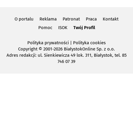
O portalu
Reklama
Patronat
Praca
Kontakt
Pomoc
ISOK
Twój Profil
Polityka prywatności
|
Polityka cookies
Copyright
© 2001-2026 BiałystokOnline Sp. z o.o.
Adres redakcji: ul. Sienkiewicza 49 lok. 311, Białystok, tel. 85
746 07 39