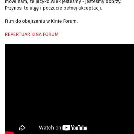
mówi nam, że jacykolwiek jesteśmy - jesteśmy dobrzy.
Przynosi to ulgę i poczucie pełnej akceptacji.
Film do obejrzenia w Kinie Forum.
REPERTUAR KINA FORUM