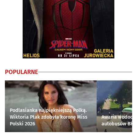
POPULARNE
Podlasianka najpiękniejszą Polką.
Wiktoria Ptak zdobyła koronę Miss
Awaria wodocią
Polski 2026
autobusów BKM 