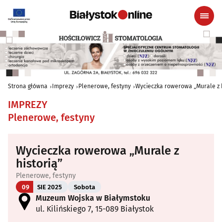
Strona główna
Imprezy
Plenerowe, festyny
Wycieczka rowerowa „Murale z h
IMPREZY
Plenerowe, festyny
Wycieczka rowerowa „Murale z
historią”
Plenerowe, festyny
09
SIE 2025
Sobota
Muzeum Wojska w Białymstoku
ul. Kilińskiego 7, 15-089 Białystok