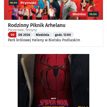
Rodzinny Piknik Arhelanu
Plenerowe, festyny
09
SIE 2026
Niedziela
godz. 12:00
Park królowej Heleny w Bielsku Podlaskim