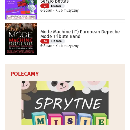
Sergio Bettas
07
LIS 2026
6-Ścian - Klub muzyczny
Mode Machine (IT) European Depeche
Mode Tribute Band
26
LIS 2026
6-Ścian - Klub muzyczny
POLECAMY