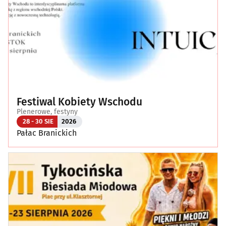
Festiwal Kobiety Wschodu
Plenerowe, festyny
28 - 30 SIE
2026
Pałac Branickich