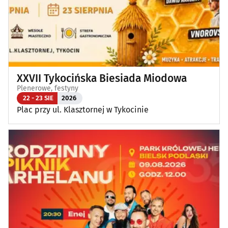
XXVII Tykocińska Biesiada Miodowa
Plenerowe, festyny
22 - 23 SIE
2026
Plac przy ul. Klasztornej w Tykocinie