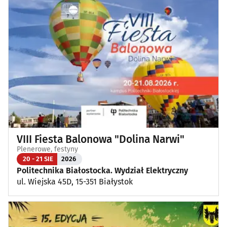
VIII Fiesta Balonowa "Dolina Narwi"
Plenerowe, festyny
20 - 21 SIE
2026
Politechnika Białostocka. Wydział Elektryczny
ul. Wiejska 45D, 15-351 Białystok