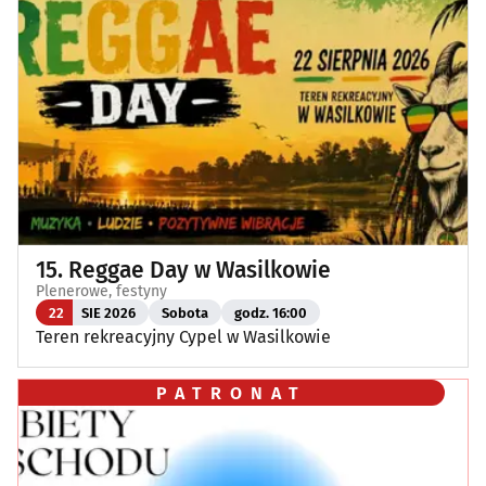
15. Reggae Day w Wasilkowie
Plenerowe, festyny
22
SIE 2026
Sobota
godz. 16:00
Teren rekreacyjny Cypel w Wasilkowie
PATRONAT