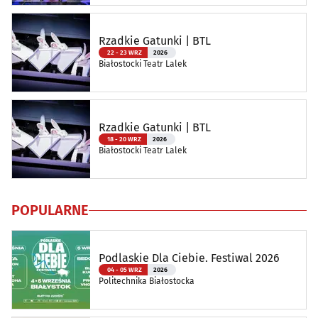
Rzadkie Gatunki | BTL
22 - 23 WRZ
2026
Białostocki Teatr Lalek
Rzadkie Gatunki | BTL
18 - 20 WRZ
2026
Białostocki Teatr Lalek
POPULARNE
Podlaskie Dla Ciebie. Festiwal 2026
04 - 05 WRZ
2026
Politechnika Białostocka