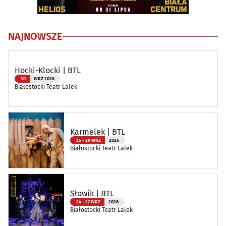
NAJNOWSZE
Hocki-Klocki | BTL
30
WRZ 2026
Białostocki Teatr Lalek
Karmelek | BTL
25 - 29 WRZ
2026
Białostocki Teatr Lalek
Słowik | BTL
24 - 27 WRZ
2026
Białostocki Teatr Lalek