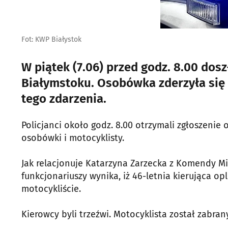
Fot: KWP Białystok
W piątek (7.06) przed godz. 8.00 dos
Białymstoku. Osobówka zderzyła się 
tego zdarzenia.
Policjanci około godz. 8.00 otrzymali zgłoszenie
osobówki i motocyklisty.
Jak relacjonuje Katarzyna Zarzecka z Komendy Mie
funkcjonariuszy wynika, iż 46-letnia kierująca o
motocykliście.
Kierowcy byli trzeźwi. Motocyklista został zabrany