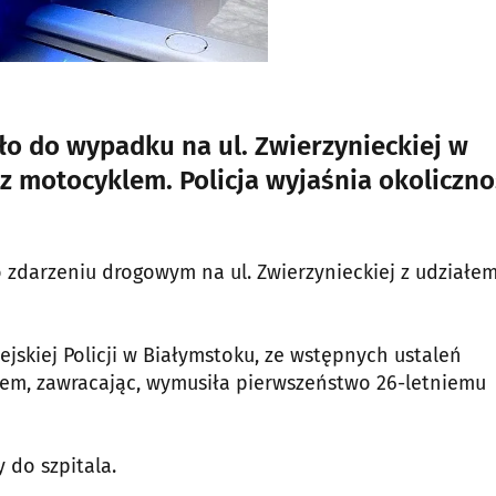
zło do wypadku na ul. Zwierzynieckiej w
z motocyklem. Policja wyjaśnia okoliczno
 o zdarzeniu drogowym na ul. Zwierzynieckiej z udziałe
jskiej Policji w Białymstoku, ze wstępnych ustaleń
plem, zawracając, wymusiła pierwszeństwo 26-letniemu
 do szpitala.