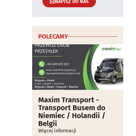
NAPISZ DO NAS
POLECAMY
Maxim Transport -
Transport Busem do
Niemiec / Holandii /
Belgii
Więcej informacji