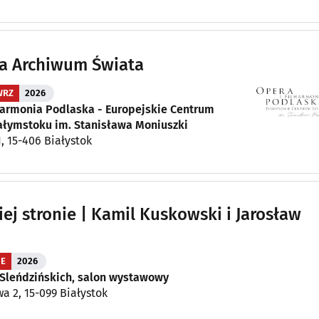
a Archiwum Świata
 WRZ
2026
harmonia Podlaska - Europejskie Centrum
iałymstoku im. Stanisława Moniuszki
1, 15-406 Białystok
iej stronie | Kamil Kuskowski i Jarosław
IE
2026
 Sleńdzińskich, salon wystawowy
wa 2, 15-099 Białystok