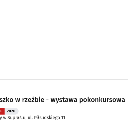
szko w rzeźbie - wystawa pokonkursowa
IE
2026
w Supraślu, ul. Piłsudskiego 11