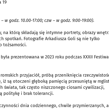
a 19
– w godz. 10.00-17:00; czw – w godz. 9:00-19:00).
na którą składają się intymne portrety, obrazy wnętrz
 spotkań. Fotografie Arkadiusza Goli są nie tylko
o tożsamości.
, była prezentowana w 2023 roku podczas XXXII Festiwa
romskich przyjaciół, próbą przeniknięcia rzeczywistośc
, iż są otoczeni głęboką pamięcią przesuniętą w mglis
 świata, tak często niszczonego ciosami cywilizacji,
politykę i brak tolerancji.
czynności dnia codziennego, chwile przymierzanych, a