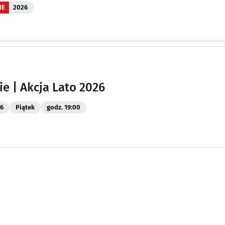
IE
2026
ie | Akcja Lato 2026
26
Piątek
godz. 19:00