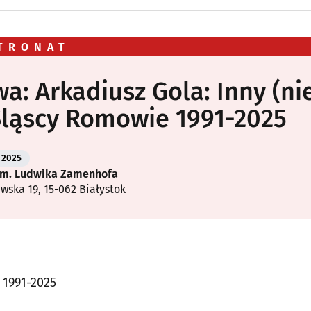
TRONAT
a: Arkadiusz Gola: Inny (ni
Śląscy Romowie 1991-2025
2025
im. Ludwika Zamenhofa
awska 19, 15-062 Białystok
 1991-2025