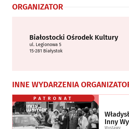
ORGANIZATOR
Białostocki Ośrodek Kultury
ul. Legionowa 5
15-281 Białystok
INNE WYDARZENIA ORGANIZATO
PATRONAT
Władysł
Inny W
Wystawy