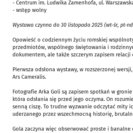
- Centrum im. Ludwika Zamenhofa, ul. Warszawsk
- wstęp wolny
Wystawa czynna do 30 listopada 2025 (wt-śr, pt-nd 
Opowieść o codziennym życiu romskiej wspólnoty, 
przedmiotów, wspólnego świętowania i rodzinnych
dokumentem, ale także szczerym zapisem relacji 
Pierwsza odsłona wystawy, w rozszerzonej wersji
Ars Cameralis.
Fotografie Arka Goli są zapisem spotkań w gronie 
która odsłania się przed jego oczyma. On rozumie
senną ciszę. To trudne wyzwanie odczytać mity ich
uderzanego przez wszechmocną historię, brutalną 
Gola zaczyna więc obserwować proste i banalne 