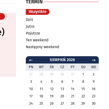
TERMIN
Wszystkie
Dziś
Jutro
e)
Pojutrze
Ten weekend
Następny weekend
SIERPIEŃ 2026
PN
WT
ŚR
CZ
PT
SO
ND
27
28
29
30
31
1
2
3
4
5
6
7
8
9
10
11
12
13
14
15
16
17
18
19
20
21
22
23
24
25
26
27
28
29
30