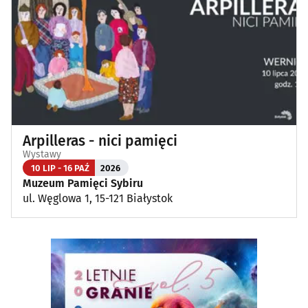
Arpilleras - nici pamięci
Wystawy
10 LIP - 16 PAŹ
2026
Muzeum Pamięci Sybiru
ul. Węglowa 1, 15-121 Białystok