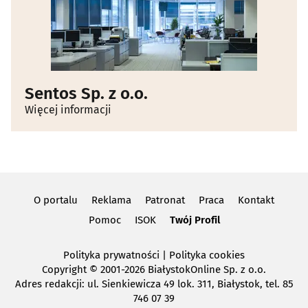
Sentos Sp. z o.o.
Więcej informacji
O portalu
Reklama
Patronat
Praca
Kontakt
Pomoc
ISOK
Twój Profil
Polityka prywatności
|
Polityka cookies
Copyright
© 2001-2026 BiałystokOnline Sp. z o.o.
Adres redakcji: ul. Sienkiewicza 49 lok. 311, Białystok, tel. 85
746 07 39