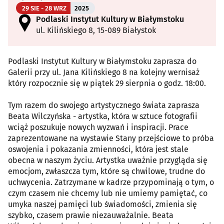
29 SIE - 28 WRZ
2025
Podlaski Instytut Kultury w Białymstoku
ul. Kilińskiego 8, 15-089 Białystok
Podlaski Instytut Kultury w Białymstoku zaprasza do
Galerii przy ul. Jana Kilińskiego 8 na kolejny wernisaż
który rozpocznie się w piątek 29 sierpnia o godz. 18:00.
Tym razem do swojego artystycznego świata zaprasza
Beata Wilczyńska - artystka, która w sztuce fotografii
wciąż poszukuje nowych wyzwań i inspiracji. Prace
zaprezentowane na wystawie Stany przejściowe to próba
oswojenia i pokazania zmienności, która jest stale
obecna w naszym życiu. Artystka uważnie przygląda się
emocjom, zwłaszcza tym, które są chwilowe, trudne do
uchwycenia. Zatrzymane w kadrze przypominają o tym, o
czym czasem nie chcemy lub nie umiemy pamiętać, co
umyka naszej pamięci lub świadomości, zmienia się
szybko, czasem prawie niezauważalnie. Beata