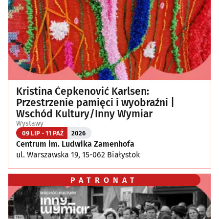
Kristina Čepkenović Karlsen:
Przestrzenie pamięci i wyobraźni |
Wschód Kultury/Inny Wymiar
Wystawy
09 LIP - 11 PAŹ
2026
Centrum im. Ludwika Zamenhofa
ul. Warszawska 19, 15-062 Białystok
PATRONAT