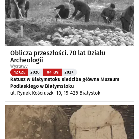
Oblicza przeszłości. 70 lat Działu
Archeologii
Wystawy
12 CZE
2026
04 KWI
2027
Ratusz w Białymstoku siedziba główna Muzeum
Podlaskiego w Białymstoku
ul. Rynek Kościuszki 10, 15-426 Białystok