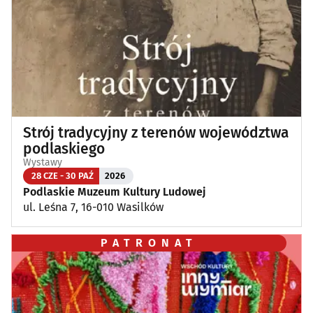
Strój tradycyjny z terenów województwa
podlaskiego
Wystawy
28 CZE - 30 PAŹ
2026
Podlaskie Muzeum Kultury Ludowej
ul. Leśna 7, 16-010 Wasilków
PATRONAT