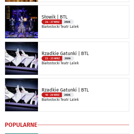
Słowik | BTL
24 - 27 WRZ
2026
Białostocki Teatr Lalek
Rzadkie Gatunki | BTL
22 - 23 WRZ
2026
Białostocki Teatr Lalek
Rzadkie Gatunki | BTL
18 - 20 WRZ
2026
Białostocki Teatr Lalek
POPULARNE