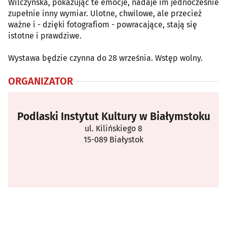
Wilczyńska, pokazując te emocje, nadaje im jednocześnie
zupełnie inny wymiar. Ulotne, chwilowe, ale przecież
ważne i - dzięki fotografiom - powracające, stają się
istotne i prawdziwe.
Wystawa będzie czynna do 28 września. Wstęp wolny.
ORGANIZATOR
Podlaski Instytut Kultury w Białymstoku
ul. Kilińskiego 8
15-089 Białystok