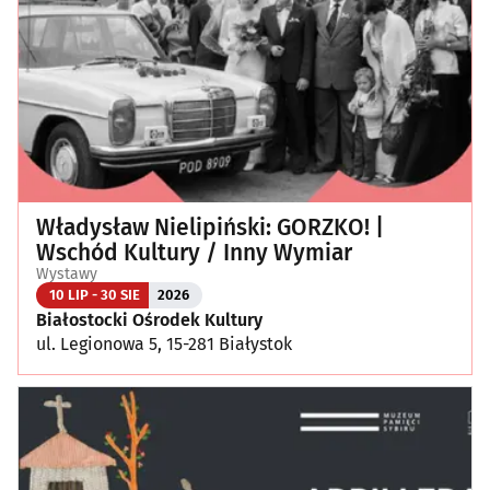
Władysław Nielipiński: GORZKO! |
Wschód Kultury / Inny Wymiar
Wystawy
10 LIP - 30 SIE
2026
Białostocki Ośrodek Kultury
ul. Legionowa 5, 15-281 Białystok