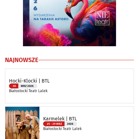
NAJNOWSZE
Hocki-Klocki | BTL
30
WRZ 2026
Białostocki Teatr Lalek
Karmelek | BTL
25 - 29 WRZ
2026
Białostocki Teatr Lalek