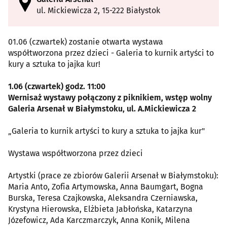
ul. Mickiewicza 2, 15-222 Białystok
01.06 (czwartek) zostanie otwarta wystawa
współtworzona przez dzieci - Galeria to kurnik artyści to
kury a sztuka to jajka kur!
1.06 (czwartek) godz. 11:00
Wernisaż wystawy połączony z piknikiem, wstęp wolny
Galeria Arsenał w Białymstoku, ul. A.Mickiewicza 2
„Galeria to kurnik artyści to kury a sztuka to jajka kur"
Wystawa współtworzona przez dzieci
Artystki (prace ze zbiorów Galerii Arsenał w Białymstoku):
Maria Anto, Zofia Artymowska, Anna Baumgart, Bogna
Burska, Teresa Czajkowska, Aleksandra Czerniawska,
Krystyna Hierowska, Elżbieta Jabłońska, Katarzyna
Józefowicz, Ada Karczmarczyk, Anna Konik, Milena