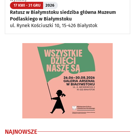
17 KWI - 31 GRU
2026
Ratusz w Białymstoku siedziba główna Muzeum
Podlaskiego w Białymstoku
ul. Rynek Kościuszki 10, 15-426 Białystok
NAJNOWSZE