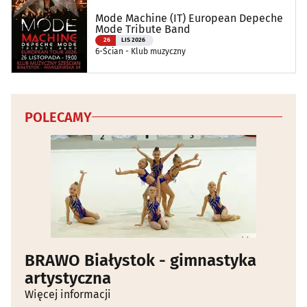
Mode Machine (IT) European Depeche
Mode Tribute Band
26
LIS 2026
6-Ścian - Klub muzyczny
POLECAMY
BRAWO Białystok - gimnastyka
artystyczna
Więcej informacji