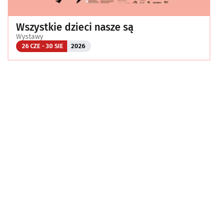
Wszystkie dzieci nasze są
Wystawy
26 CZE - 30 SIE
2026