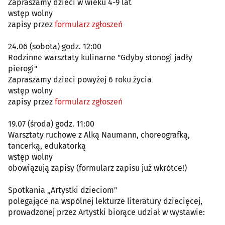
Zapraszamy dzieci w wieku 4-9 lat
wstęp wolny
zapisy przez
formularz zgłoszeń
24.06 (sobota) godz. 12:00
Rodzinne warsztaty kulinarne "Gdyby stonogi jadły
pierogi"
Zapraszamy dzieci powyżej 6 roku życia
wstęp wolny
zapisy przez
formularz zgłoszeń
19.07 (środa) godz. 11:00
Warsztaty ruchowe z Alką Naumann, choreografką,
tancerką, edukatorką
wstęp wolny
obowiązują zapisy (formularz zapisu już wkrótce!)
Spotkania „Artystki dzieciom"
polegające na wspólnej lekturze literatury dziecięcej,
prowadzonej przez Artystki biorące udział w wystawie: