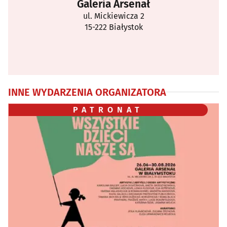
Galeria Arsenał
ul. Mickiewicza 2
15-222 Białystok
INNE WYDARZENIA ORGANIZATORA
PATRONAT