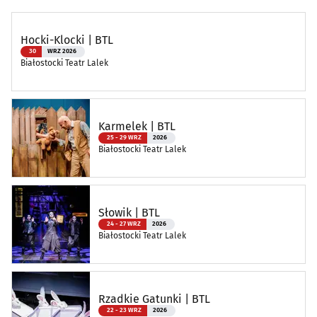
Hocki-Klocki | BTL
30
WRZ 2026
Białostocki Teatr Lalek
Karmelek | BTL
25 - 29 WRZ
2026
Białostocki Teatr Lalek
Słowik | BTL
24 - 27 WRZ
2026
Białostocki Teatr Lalek
Rzadkie Gatunki | BTL
22 - 23 WRZ
2026