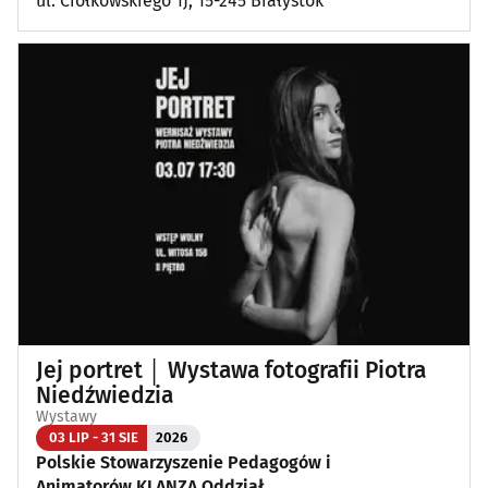
ul. Ciołkowskiego 1J, 15-245 Białystok
Jej portret │ Wystawa fotografii Piotra
Niedźwiedzia
Wystawy
03 LIP - 31 SIE
2026
Polskie Stowarzyszenie Pedagogów i
Animatorów KLANZA Oddział