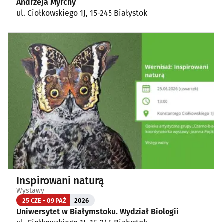
Andrzeja Myrchy
ul. Ciołkowskiego 1J, 15-245 Białystok
Inspirowani naturą
Wystawy
25 CZE - 09 PAŹ
2026
Uniwersytet w Białymstoku. Wydział Biologii