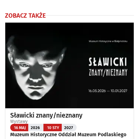
ZOBACZ TAKŻE
Sławicki znany/nieznany
Wystawy
16 MAJ
2026
10 STY
2027
Muzeum Historyczne Oddział Muzeum Podlaskiego