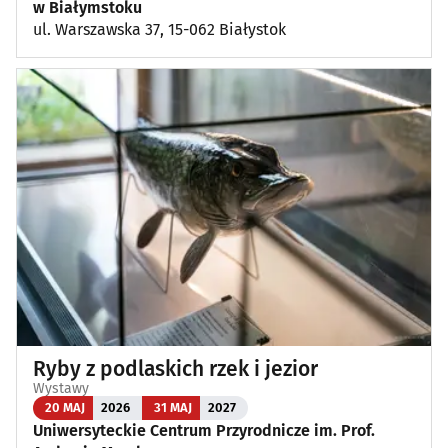
w Białymstoku
ul. Warszawska 37, 15-062 Białystok
Ryby z podlaskich rzek i jezior
Wystawy
20 MAJ
2026
31 MAJ
2027
Uniwersyteckie Centrum Przyrodnicze im. Prof.