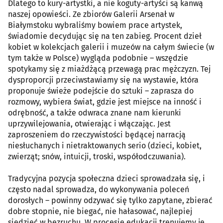
Dlatego to kury-artystki, a nie koguty-artyści są kanwą
naszej opowieści. Ze zbiorów Galerii Arsenał w
Białymstoku wybraliśmy bowiem prace artystek,
świadomie decydując się na ten zabieg. Procent dzieł
kobiet w kolekcjach galerii i muzeów na całym świecie (w
tym także w Polsce) wygląda podobnie – wszędzie
spotykamy się z miażdżącą przewagą prac mężczyzn. Tej
dysproporcji przeciwstawiamy się na wystawie, która
proponuje świeże podejście do sztuki – zaprasza do
rozmowy, wybiera świat, gdzie jest miejsce na inność i
odrębność, a także odwraca znane nam kierunki
uprzywilejowania, otwierając i włączając. Jest
zaproszeniem do rzeczywistości będącej narracją
niesłuchanych i nietraktowanych serio (dzieci, kobiet,
zwierząt; snów, intuicji, troski, współodczuwania).
Tradycyjna pozycja społeczna dzieci sprowadzała się, i
często nadal sprowadza, do wykonywania poleceń
dorosłych – powinny odzywać się tylko zapytane, zbierać
dobre stopnie, nie biegać, nie hałasować, najlepiej
siedzieć w bezruchu. W procesie edukacji trenujemy je