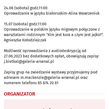
24.06 (sobota) godz.11:00
Oprowadzanie w języku białoruskim-Alina Wawrzeniuk
15.07 (sobota) godz.11:00
Oprowadzanie w polskim języku migowym połączone z
warsztatami rodzinnym "Kim jest kura a czym jest jajko?".
Agnieszka Kołodziejczak
Możliwość oprowadzania z audiodeskrypcją od
27.06.2023 bez dodatkowych opłat, obowiązują zapisy:
j.bietkal@galeria-arsenal.pl
Zapisy grup na zwiedzanie wystawy przyjmujemy pod
adresem m.mackenzie@galeria-arsenal.pl oraz
numerem telefonu 85 874 20 61
ORGANIZATOR