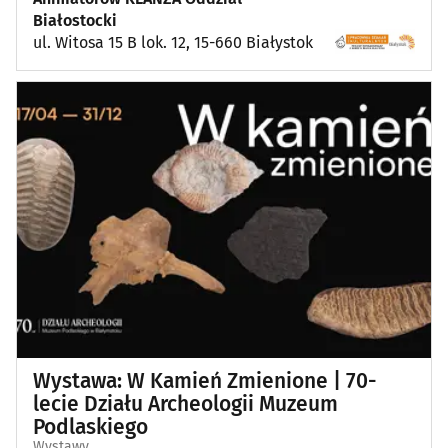
Białostocki
ul. Witosa 15 B lok. 12, 15-660 Białystok
Wystawa: W Kamień Zmienione | 70-
lecie Działu Archeologii Muzeum
Podlaskiego
Wystawy