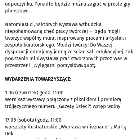
odpoczynku. Ponadto będzie można zagrać w proste gry
planszowe.
Natomiast ci, w których wystawa wzbudziła
niepohamowaną chęć pracy twórczej — będą mogli
tworzyć wspólny mural inspirowany pracami artystek i
zespołu kuratorskiego. Młodzi twórcy! Do Waszej
dyspozycji oddajemy jedną ze ścian sali edukacyjnej. Tak
powstanie miniwystawa prac stworzonych przez Was w
przestrzeni „Wylęgarni pomysłów&quot;.
WYDARZENIA TOWARZYSZĄCE:
1.06 (czwartek) godz. 11:00
Wernisaż wystawy połączony z piknikiem i premierą
trójjęzycznego numeru „Gazety Dzieci", wstęp wolny
17.06 (sobota) godz. 11:00
warsztaty ilustratorskie „Wyprawa w nieznane" z Marią
Dek