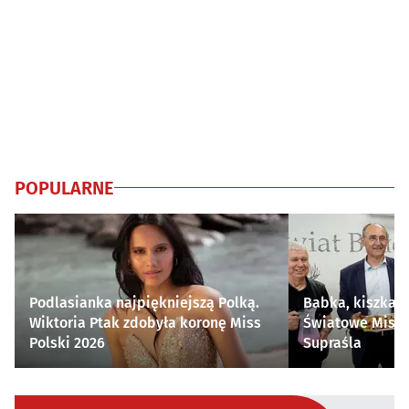
POPULARNE
Podlasianka najpiękniejszą Polką.
Babka, kiszka i
Wiktoria Ptak zdobyła koronę Miss
Światowe Mistr
Polski 2026
Supraśla