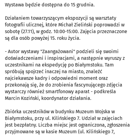
Wystawa będzie dostępna do 15 grudnia.
Działaniem towarzyszącym ekspozycji są warsztaty
fotografii ulicznej, które Michał Zieliński poprowadzi w
sobotę (27.11), w godz. 10:00-15:00. Zajęcia przeznaczone
są dla osób powyżej 15. roku życia.
- Autor wystawy "Zaangażowani" podzieli się swoimi
doświadczeniami i inspiracjami, a następnie wyruszy z
uczestnikami na ekspedycję po Białymstoku. Tam
spróbują spojrzeć inaczej na miasto, znaleźć
najciekawsze kadry i odpowiedni moment oraz
przekonają się, że do zrobienia fascynującego zdjęcia
wystarczy również smartfonowy aparat - podkreśla
Marcin Koziński, koordynator działania.
Zbiórka uczestników w budynku Muzeum Wojska w
Białymstoku, przy ul. Kilińskiego 7. Udział w zajęciach
jest bezpłatny. Liczba miejsc jest ograniczona, zgłoszenia
przyjmowane są w kasie Muzeum (ul. Kilińskiego 7,