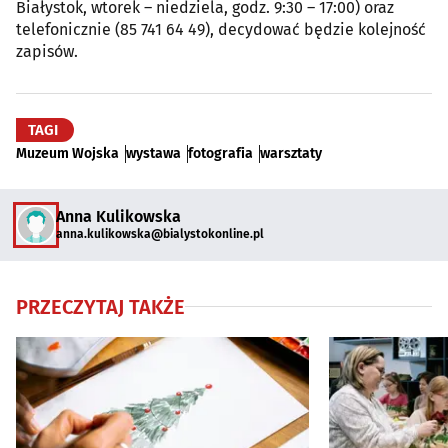
Białystok, wtorek – niedziela, godz. 9:30 – 17:00) oraz
telefonicznie (85 741 64 49), decydować będzie kolejność
zapisów.
TAGI
Muzeum Wojska
wystawa
fotografia
warsztaty
Anna Kulikowska
anna.kulikowska@bialystokonline.pl
PRZECZYTAJ TAKŻE