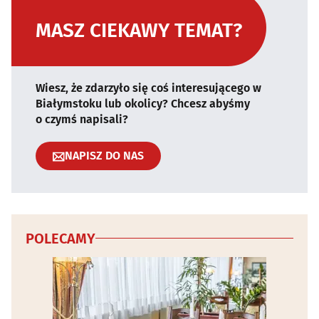
MASZ CIEKAWY TEMAT?
Wiesz, że zdarzyło się coś interesującego w
Białymstoku lub okolicy? Chcesz abyśmy
o czymś napisali?
NAPISZ DO NAS
POLECAMY