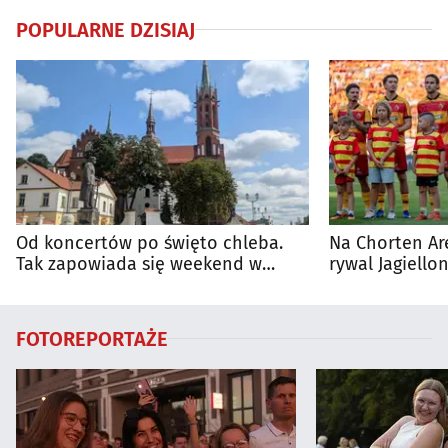
POPULARNE DZISIAJ
Od koncertów po święto chleba.
Na Chorten Ar
Tak zapowiada się weekend w
rywal Jagiellon
regionie
FOTOREPORTAŻE