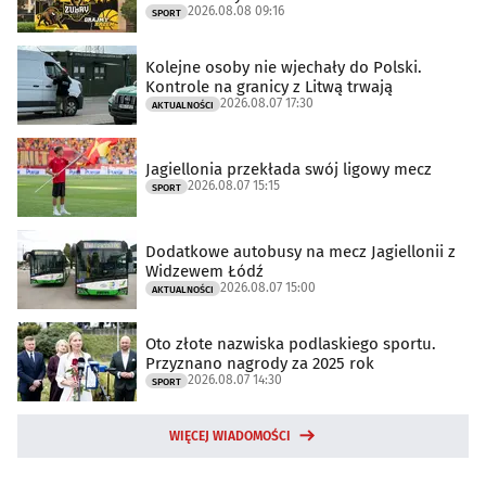
2026.08.08 09:16
SPORT
Kolejne osoby nie wjechały do Polski.
Kontrole na granicy z Litwą trwają
2026.08.07 17:30
AKTUALNOŚCI
Jagiellonia przekłada swój ligowy mecz
2026.08.07 15:15
SPORT
Dodatkowe autobusy na mecz Jagiellonii z
Widzewem Łódź
2026.08.07 15:00
AKTUALNOŚCI
Oto złote nazwiska podlaskiego sportu.
Przyznano nagrody za 2025 rok
2026.08.07 14:30
SPORT
WIĘCEJ WIADOMOŚCI