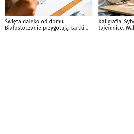
Święta daleko od domu.
Kaligrafia, Sy
Białostoczanie przygotują kartki
tajemnice. Wa
dla żołnierzy na granicy
dzieci