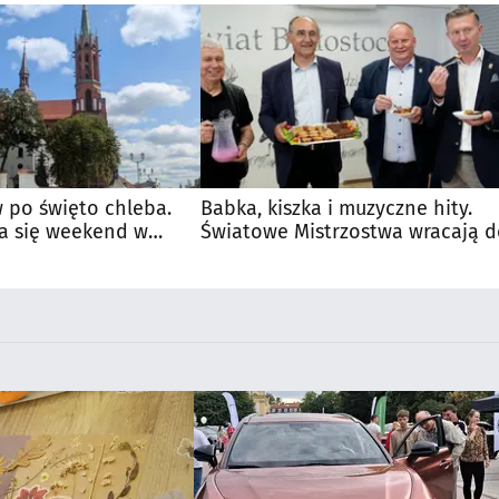
 po święto chleba.
Babka, kiszka i muzyczne hity.
a się weekend w
Światowe Mistrzostwa wracają 
Supraśla