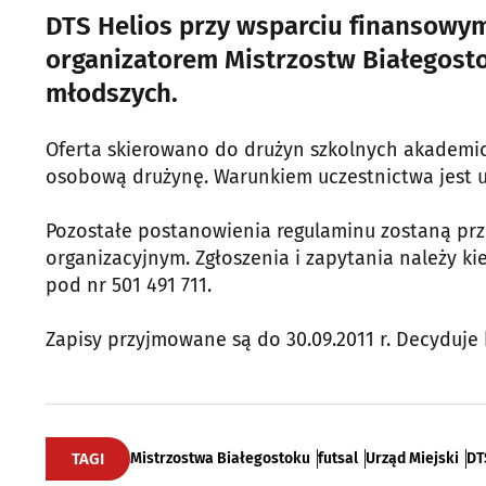
DTS Helios przy wsparciu finansowym
organizatorem Mistrzostw Białegostok
młodszych.
Oferta skierowano do drużyn szkolnych akademic
osobową drużynę. Warunkiem uczestnictwa jest u
Pozostałe postanowienia regulaminu zostaną pr
organizacyjnym. Zgłoszenia i zapytania należy ki
pod nr 501 491 711.
Zapisy przyjmowane są do 30.09.2011 r. Decyduje 
TAGI
Mistrzostwa Białegostoku
futsal
Urząd Miejski
DT