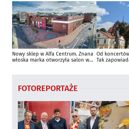
Nowy sklep w Alfa Centrum. Znana
Od koncertów
włoska marka otworzyła salon w
Tak zapowiad
Białymstoku
regionie
FOTOREPORTAŻE