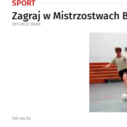
SPORT
Zagraj w Mistrzostwach 
2011.09.22 00:00
Fot: sxc.hu