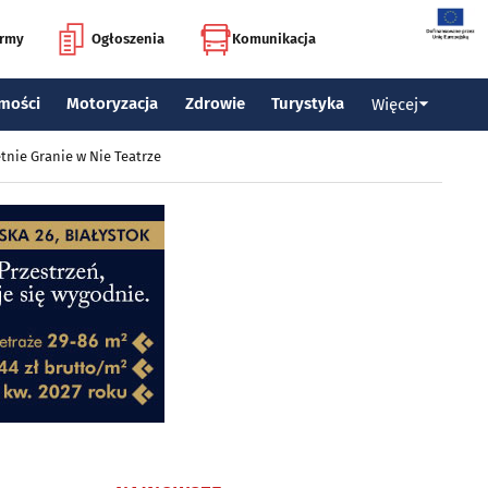
irmy
Ogłoszenia
Komunikacja
mości
Motoryzacja
Zdrowie
Turystyka
Więcej
tnie Granie w Nie Teatrze