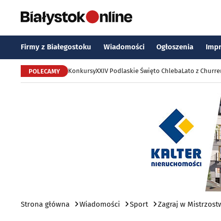
Firmy z Białegostoku
Wiadomości
Ogłoszenia
Imp
Konkursy
XXIV Podlaskie Święto Chleba
Lato z Churr
POLECAMY
Strona główna
Wiadomości
Sport
Zagraj w Mistrzost