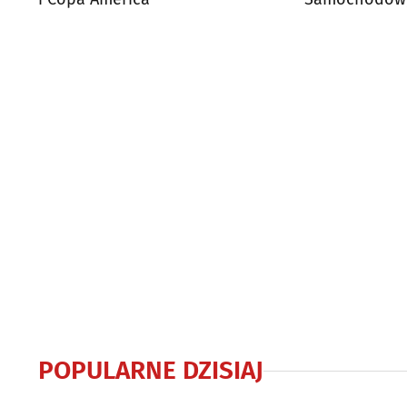
Białegostoku
POPULARNE DZISIAJ