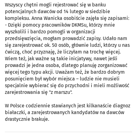
Wszyscy chętni mogli rejestrować się w banku
potencjalnych dawców od 14 lutego w siedzibie
kompleksu. Anna Wanicka osobiście zajęła się zapisami:
- Dzięki pomocy pracowników DKMSu, którzy mnie
wyszkolili i bardzo pomogli w organizacji
przedsięwzięcia, mogłam prowadzić zapisy. Udało nam
się zarejestrować ok. 50 osób, głównie ludzi, którzy u nas
ćwiczą, choć przyznaję, że liczyłam na trochę więcej.
Wiem też, jak ważne są takie inicjatywy, nawet jeśli
prowadzi je jedna osoba, dlatego planuję zorganizować
więcej tego typu akcji. Uważam też, że bardzo dobrym
posunięciem był wybór miejsca – ludzie nie musieli
specjalnie wybierać się do przychodni i mieli możliwość
zarejestrowania się "z marszu".
W Polsce codziennie stawianych jest kilkanaście diagnoz
białaczki, a zarejestrowanych kandydatów na dawców
drastycznie brakuje.