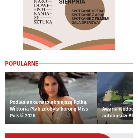
POPULARNE
Podlasianka najpiękniejszą Polką.
Wiktoria Ptak zdobyła koronę Miss
Awaria wodocią
Polski 2026
autobusów BKM 