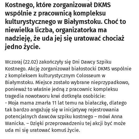
Kostnego, które zorganizował DKMS
wspólnie z pracownicą kompleksu
kulturystycznego w Białymstoku. Choć to
niewielka liczba, organizatorka ma
nadzieję, że uda jej się uratować chociaż
jedno życie.
Wczoraj (22.02) zakończyły się Dni Dawcy Szpiku
Kostnego. Akcję zorganizował białostocki DKMS wspólnie
z kompleksem kulturystycznym Colosseum w
Białymstoku. Miejsce zostało wybrane nieprzypadkowo,
ponieważ to właśnie jedną z pracownic kompleksu
tragedia nowotworu krwi dotknęła osobiście:
- Moja mama zmarła 11 lat temu na białaczkę, dlatego
tak bardzo angażuję się w inicjatywę rejestrowania
potencjalnych dawców szpiku kostnego – mówi Anna
Wanicka. – Dzięki przeprowadzeniu tej akcji być może
uda mi się uratować komuś życie.