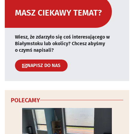
MASZ CIEKAWY TEMAT?
Wiesz, że zdarzyło się coś interesującego w
Białymstoku lub okolicy? Chcesz abyśmy
o czymś napisali?
NAPISZ DO NAS
POLECAMY