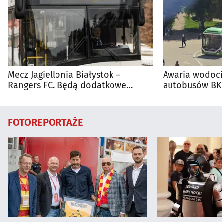
Mecz Jagiellonia Białystok –
Awaria wodoci
Rangers FC. Będą dodatkowe
autobusów BKM
autobusy dla kibiców
FOTOREPORTAŻE