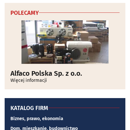
POLECAMY
Alfaco Polska Sp. z o.o.
Więcej informacji
KATALOG FIRM
Biznes, prawo, ekonomia
Dom, mieszkanie, budownictwo