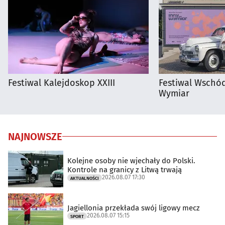
Festiwal Kalejdoskop XXIII
Festiwal Wschód
Wymiar
NAJNOWSZE
Kolejne osoby nie wjechały do Polski.
Kontrole na granicy z Litwą trwają
2026.08.07 17:30
AKTUALNOŚCI
Jagiellonia przekłada swój ligowy mecz
2026.08.07 15:15
SPORT