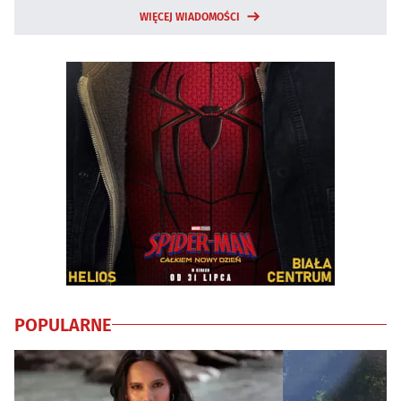
WIĘCEJ WIADOMOŚCI
POPULARNE