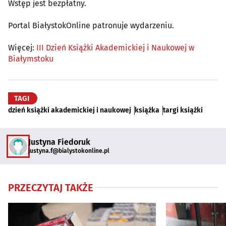
Wstęp jest bezpłatny.
Portal BiałystokOnline patronuje wydarzeniu.
Więcej:
III Dzień Książki Akademickiej i Naukowej w
Białymstoku
TAGI
dzień książki akademickiej i naukowej
książka
targi książki
Justyna Fiedoruk
justyna.f@bialystokonline.pl
PRZECZYTAJ TAKŻE