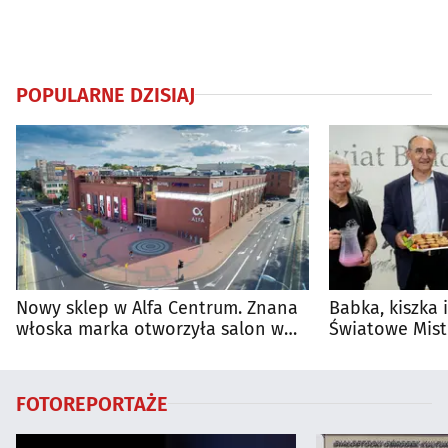
POPULARNE DZISIAJ
Nowy sklep w Alfa Centrum. Znana
Babka, kiszka 
włoska marka otworzyła salon w
Światowe Mist
Białymstoku
Supraśla
FOTOREPORTAŻE