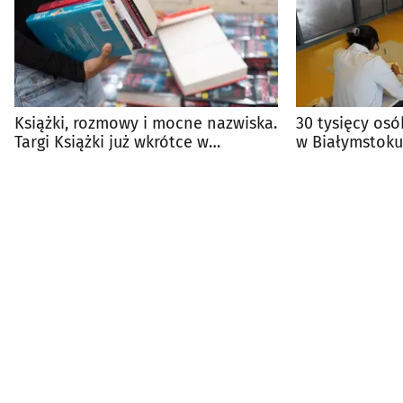
Książki, rozmowy i mocne nazwiska.
30 tysięcy osó
Targi Książki już wkrótce w
w Białymstoku
Białymstoku
frekwencji