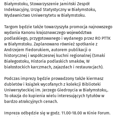
Białymstoku, Stowarzyszenie Jamiński Zespół
Indeksacyjny, Urząd Statystyczny w Białymstoku,
Wydawnictwo Uniwersytetu w Białymstoku.
Targom będzie także towarzyszyła promocja najnowszego
wydania Kanonu krajoznawczego województwa
podlaskiego, przygotowanego i wydanego przez RO PTTK
w Białymstoku. Zaplanowano również spotkanie z
Andrzejem Fiedorukiem, autorem publikacji o
historycznej i współczesnej kuchni regionalnej (Smaki
Białegostoku, Historia podlaskich smaków, W
białostockich karczmach, zajazdach i restauracjach).
Podczas imprezy będzie prowadzony także kiermasz
dubletów i książek wycofanych z kolekcji Biblioteki
Uniwersyteckiej im. Jerzego Giedroycia w Białymstoku,.
To okazja do kupienia wielu interesujących tytułów w
bardzo atrakcyjnych cenach.
Impreza odbędzie się w godz. 11.00-18.00 w Kinie Forum.