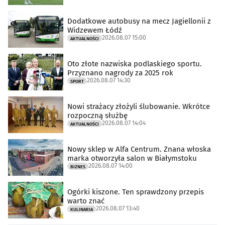
Dodatkowe autobusy na mecz Jagiellonii z
Widzewem Łódź
2026.08.07 15:00
AKTUALNOŚCI
Oto złote nazwiska podlaskiego sportu.
Przyznano nagrody za 2025 rok
2026.08.07 14:30
SPORT
Nowi strażacy złożyli ślubowanie. Wkrótce
rozpoczną służbę
2026.08.07 14:04
AKTUALNOŚCI
Nowy sklep w Alfa Centrum. Znana włoska
marka otworzyła salon w Białymstoku
2026.08.07 14:00
BIZNES
Ogórki kiszone. Ten sprawdzony przepis
warto znać
2026.08.07 13:40
KULINARIA