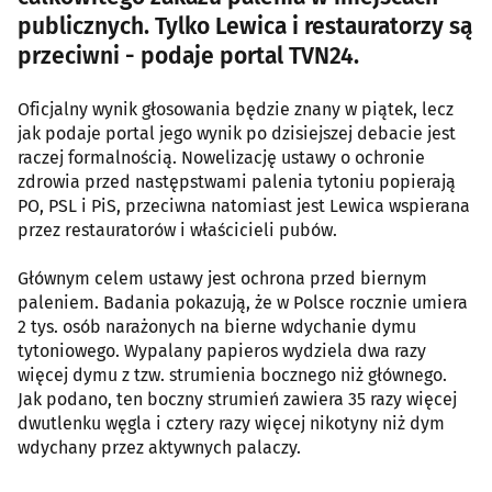
publicznych. Tylko Lewica i restauratorzy są
przeciwni - podaje portal TVN24.
Oficjalny wynik głosowania będzie znany w piątek, lecz
jak podaje portal jego wynik po dzisiejszej debacie jest
raczej formalnością. Nowelizację ustawy o ochronie
zdrowia przed następstwami palenia tytoniu popierają
PO, PSL i PiS, przeciwna natomiast jest Lewica wspierana
przez restauratorów i właścicieli pubów.
Głównym celem ustawy jest ochrona przed biernym
paleniem. Badania pokazują, że w Polsce rocznie umiera
2 tys. osób narażonych na bierne wdychanie dymu
tytoniowego. Wypalany papieros wydziela dwa razy
więcej dymu z tzw. strumienia bocznego niż głównego.
Jak podano, ten boczny strumień zawiera 35 razy więcej
dwutlenku węgla i cztery razy więcej nikotyny niż dym
wdychany przez aktywnych palaczy.