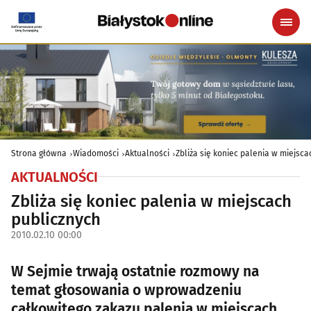
Strona główna
Wiadomości
Aktualności
Zbliża się koniec palenia w miejsca
AKTUALNOŚCI
Zbliża się koniec palenia w miejscach
publicznych
2010.02.10 00:00
W Sejmie trwają ostatnie rozmowy na
temat głosowania o wprowadzeniu
całkowitego zakazu palenia w miejscach