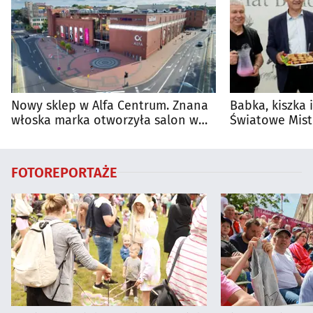
Nowy sklep w Alfa Centrum. Znana
Babka, kiszka 
włoska marka otworzyła salon w
Światowe Mist
Białymstoku
Supraśla
FOTOREPORTAŻE