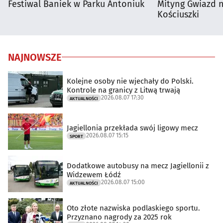
Festiwal Baniek w Parku Antoniuk
Mityng Gwiazd 
Kościuszki
NAJNOWSZE
Kolejne osoby nie wjechały do Polski.
Kontrole na granicy z Litwą trwają
2026.08.07 17:30
AKTUALNOŚCI
Jagiellonia przekłada swój ligowy mecz
2026.08.07 15:15
SPORT
Dodatkowe autobusy na mecz Jagiellonii z
Widzewem Łódź
2026.08.07 15:00
AKTUALNOŚCI
Oto złote nazwiska podlaskiego sportu.
Przyznano nagrody za 2025 rok