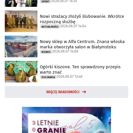
2026.08.07 14:30
SPORT
Nowi strażacy złożyli ślubowanie. Wkrótce
rozpoczną służbę
2026.08.07 14:04
AKTUALNOŚCI
Nowy sklep w Alfa Centrum. Znana włoska
marka otworzyła salon w Białymstoku
2026.08.07 14:00
BIZNES
Ogórki kiszone. Ten sprawdzony przepis
warto znać
2026.08.07 13:40
KULINARIA
WIĘCEJ WIADOMOŚCI