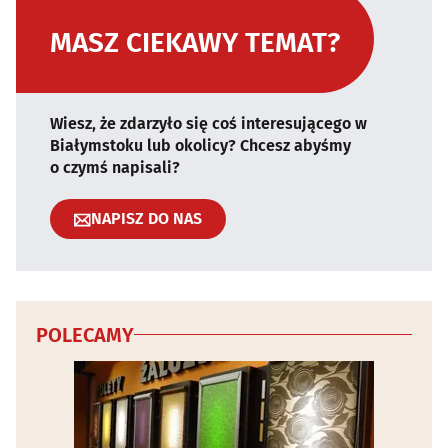
MASZ CIEKAWY TEMAT?
Wiesz, że zdarzyło się coś interesującego w
Białymstoku lub okolicy? Chcesz abyśmy
o czymś napisali?
NAPISZ DO NAS
POLECAMY