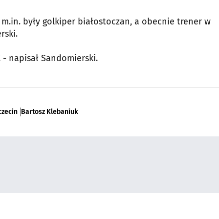
 m.in. były golkiper białostoczan, a obecnie trener w
rski.
! - napisał Sandomierski.
czecin
Bartosz Klebaniuk