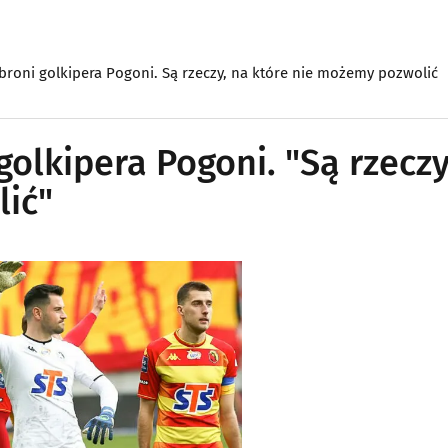
broni golkipera Pogoni. Są rzeczy, na które nie możemy pozwolić
golkipera Pogoni. "Są rzeczy
lić"