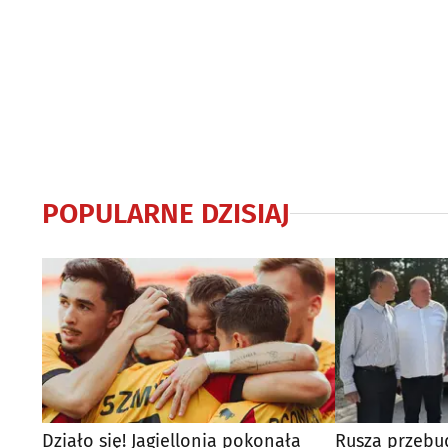
POPULARNE DZISIAJ
Działo się! Jagiellonia pokonała
Rusza przebu