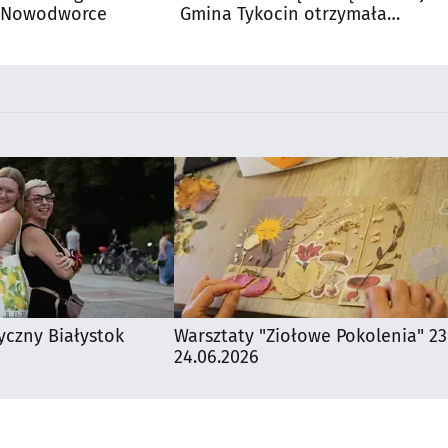
- Nowodworce
Gmina Tykocin otrzymała
dofinansowanie
yczny Białystok
Warsztaty "Ziołowe Pokolenia" 23
24.06.2026