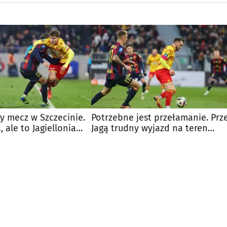
y mecz w Szczecinie.
Potrzebne jest przełamanie. Prz
 ale to Jagiellonia
Jagą trudny wyjazd na teren
"Grosika"