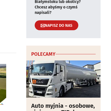
Białymstoku lub okolicy?
Chcesz abyśmy o czymś
napisali?
NAPISZ DO NAS
POLECAMY
Auto myjnia - osobowe,