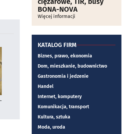
ciężarowe, TIR, busy
BONA-NOVA
Więcej informacji
KATALOG FIRM
Biznes, prawo, ekonomia
Dom, mieszkanie, budownictwo
Gastronomia i jedzenie
Handel
Internet, komputery
-
Komunikacja, transport
Kultura, sztuka
Moda, uroda