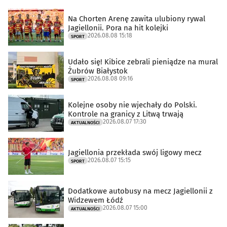
Na Chorten Arenę zawita ulubiony rywal
Jagiellonii. Pora na hit kolejki
2026.08.08 15:18
SPORT
Udało się! Kibice zebrali pieniądze na mural
Żubrów Białystok
2026.08.08 09:16
SPORT
Kolejne osoby nie wjechały do Polski.
Kontrole na granicy z Litwą trwają
2026.08.07 17:30
AKTUALNOŚCI
Jagiellonia przekłada swój ligowy mecz
2026.08.07 15:15
SPORT
Dodatkowe autobusy na mecz Jagiellonii z
Widzewem Łódź
2026.08.07 15:00
AKTUALNOŚCI