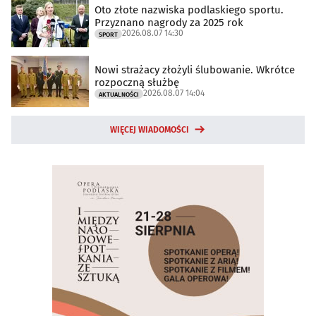
Oto złote nazwiska podlaskiego sportu.
Przyznano nagrody za 2025 rok
2026.08.07 14:30
SPORT
Nowi strażacy złożyli ślubowanie. Wkrótce
rozpoczną służbę
2026.08.07 14:04
AKTUALNOŚCI
WIĘCEJ WIADOMOŚCI