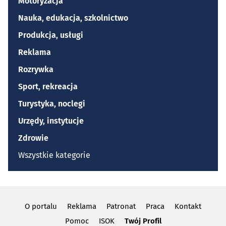
Motoryzacja
Nauka, edukacja, szkolnictwo
Produkcja, usługi
Reklama
Rozrywka
Sport, rekreacja
Turystyka, noclegi
Urzędy, instytucje
Zdrowie
Wszystkie kategorie
O portalu
Reklama
Patronat
Praca
Kontakt
Pomoc
ISOK
Twój Profil