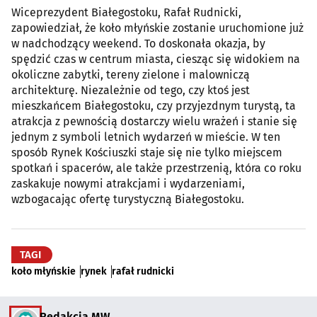
Wiceprezydent Białegostoku, Rafał Rudnicki,
zapowiedział, że koło młyńskie zostanie uruchomione już
w nadchodzący weekend. To doskonała okazja, by
spędzić czas w centrum miasta, ciesząc się widokiem na
okoliczne zabytki, tereny zielone i malowniczą
architekturę. Niezależnie od tego, czy ktoś jest
mieszkańcem Białegostoku, czy przyjezdnym turystą, ta
atrakcja z pewnością dostarczy wielu wrażeń i stanie się
jednym z symboli letnich wydarzeń w mieście. W ten
sposób Rynek Kościuszki staje się nie tylko miejscem
spotkań i spacerów, ale także przestrzenią, która co roku
zaskakuje nowymi atrakcjami i wydarzeniami,
wzbogacając ofertę turystyczną Białegostoku.
TAGI
koło młyńskie
rynek
rafał rudnicki
Redakcja MW