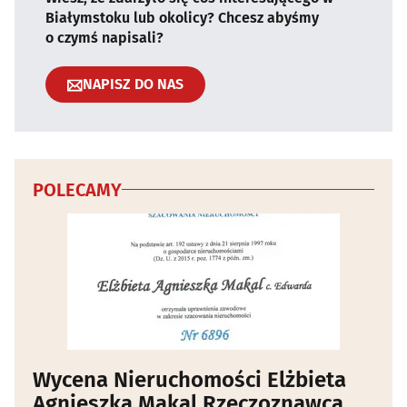
Białymstoku lub okolicy? Chcesz abyśmy
o czymś napisali?
NAPISZ DO NAS
POLECAMY
Wycena Nieruchomości Elżbieta
Agnieszka Makal Rzeczoznawca