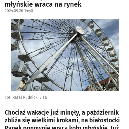
młyńskie wraca na rynek
2024.09.26 14:40
Fot: Rafał Rudnicki / FB
Chociaż wakacje już minęły, a październik
zbliża się wielkimi krokami, na białostocki
Rynek ponownie wraca koło młyńskie. Już