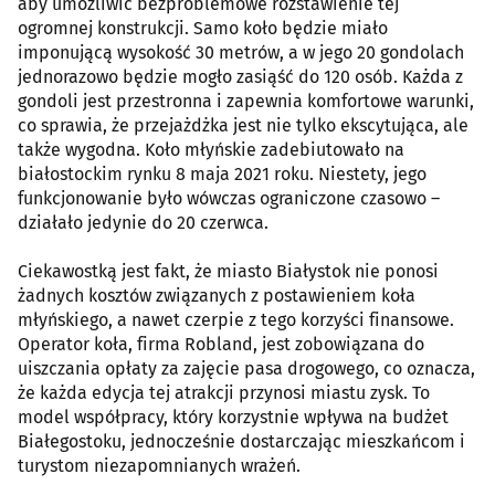
aby umożliwić bezproblemowe rozstawienie tej
ogromnej konstrukcji. Samo koło będzie miało
imponującą wysokość 30 metrów, a w jego 20 gondolach
jednorazowo będzie mogło zasiąść do 120 osób. Każda z
gondoli jest przestronna i zapewnia komfortowe warunki,
co sprawia, że przejażdżka jest nie tylko ekscytująca, ale
także wygodna. Koło młyńskie zadebiutowało na
białostockim rynku 8 maja 2021 roku. Niestety, jego
funkcjonowanie było wówczas ograniczone czasowo –
działało jedynie do 20 czerwca.
Ciekawostką jest fakt, że miasto Białystok nie ponosi
żadnych kosztów związanych z postawieniem koła
młyńskiego, a nawet czerpie z tego korzyści finansowe.
Operator koła, firma Robland, jest zobowiązana do
uiszczania opłaty za zajęcie pasa drogowego, co oznacza,
że każda edycja tej atrakcji przynosi miastu zysk. To
model współpracy, który korzystnie wpływa na budżet
Białegostoku, jednocześnie dostarczając mieszkańcom i
turystom niezapomnianych wrażeń.