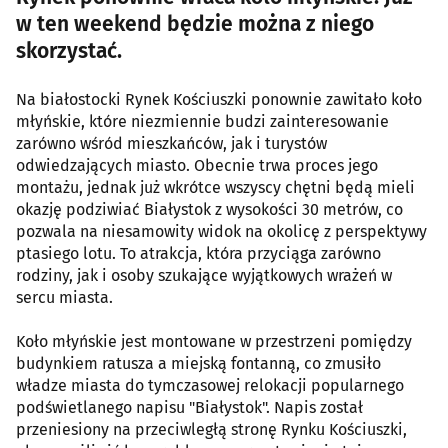
w ten weekend będzie można z niego
skorzystać.
Na białostocki Rynek Kościuszki ponownie zawitało koło
młyńskie, które niezmiennie budzi zainteresowanie
zarówno wśród mieszkańców, jak i turystów
odwiedzających miasto. Obecnie trwa proces jego
montażu, jednak już wkrótce wszyscy chętni będą mieli
okazję podziwiać Białystok z wysokości 30 metrów, co
pozwala na niesamowity widok na okolicę z perspektywy
ptasiego lotu. To atrakcja, która przyciąga zarówno
rodziny, jak i osoby szukające wyjątkowych wrażeń w
sercu miasta.
Koło młyńskie jest montowane w przestrzeni pomiędzy
budynkiem ratusza a miejską fontanną, co zmusiło
władze miasta do tymczasowej relokacji popularnego
podświetlanego napisu "Białystok". Napis został
przeniesiony na przeciwległą stronę Rynku Kościuszki,