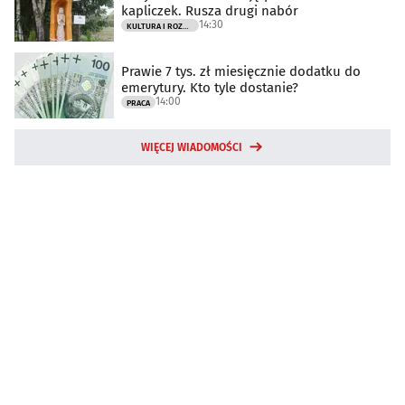
kapliczek. Rusza drugi nabór
14:30
KULTURA I ROZRYWKA
Prawie 7 tys. zł miesięcznie dodatku do
emerytury. Kto tyle dostanie?
14:00
PRACA
WIĘCEJ WIADOMOŚCI